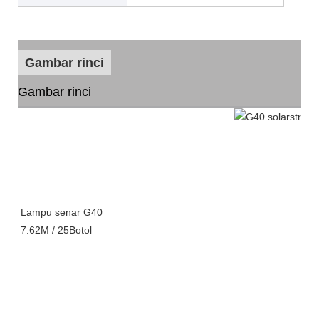
Gambar rinci
Gambar rinci
Lampu senar G40
7.62M / 25Botol