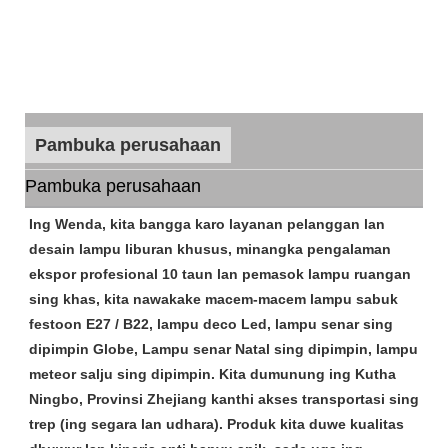
Pambuka perusahaan
Pambuka perusahaan
Ing Wenda, kita bangga karo layanan pelanggan lan
desain lampu liburan khusus, minangka pengalaman
ekspor profesional 10 taun lan pemasok lampu ruangan
sing khas, kita nawakake macem-macem lampu sabuk
festoon E27 / B22, lampu deco Led, lampu senar sing
dipimpin Globe, Lampu senar Natal sing dipimpin, lampu
meteor salju sing dipimpin. Kita dumunung ing Kutha
Ningbo, Provinsi Zhejiang kanthi akses transportasi sing
trep (ing segara lan udhara). Produk kita duwe kualitas