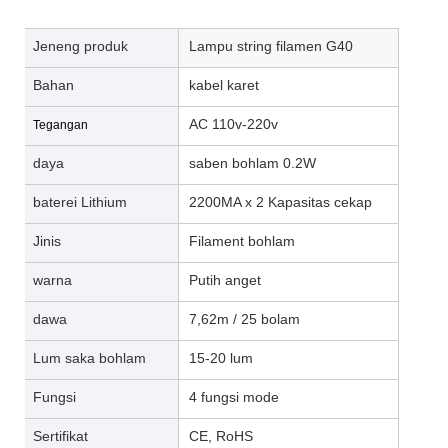
Jeneng produk
Lampu string filamen G40
Bahan
kabel karet
AC 110v-220v
Tegangan
daya
saben bohlam 0.2W
baterei Lithium
2200MA x 2 Kapasitas cekap
Jinis
Filament bohlam
warna
Putih anget
dawa
7,62m / 25 bolam
Lum saka bohlam
15-20 lum
Fungsi
4 fungsi mode
Sertifikat
CE, RoHS