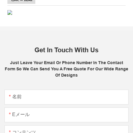
Get In Touch With Us
Just Leave Your Email Or Phone Number In The Contact
Form So We Can Send You A Free Quote For Our Wide Range
Of Designs
名前
Eメール
コンテンツ