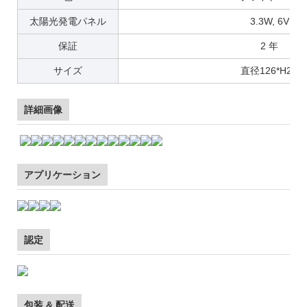
太陽光発電パネル
3.3W, 6V
保証
2 年
サイズ
直径126*H25
詳細画像
アプリケーション
認定
包装 & 配送