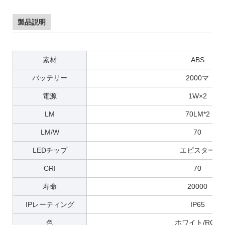
製品説明
素材
ABS
バッテリー
2000マ
電源
1W×2
LM
70LM*2
LM/W
70
LEDチップ
エピスター
CRI
70
寿命
20000
IPレーティング
IP65
色
ホワイト/RGB