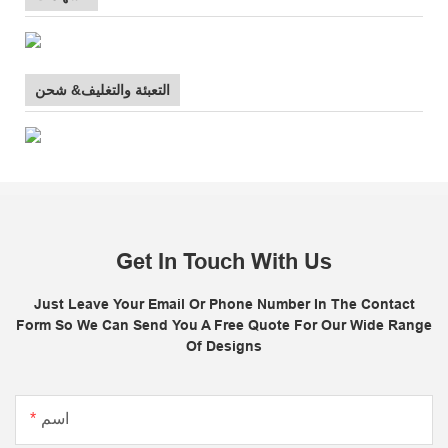
التعبئة والتغليف& شحن
Get In Touch With Us
Just Leave Your Email Or Phone Number In The Contact
Form So We Can Send You A Free Quote For Our Wide Range
Of Designs
اسم