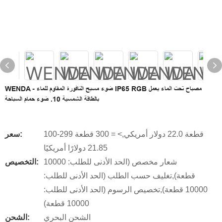
WENDA - ضوء مسبح النافورة المقاوم للماء IP65 RGB مصباح تحت الماء يعمل
بالطاقة الشمسية 10. ضوء حمام السباحة
100-299 قطعة 22.0 دولار أمريكي,> = 300 قطعة
سعر:
21.85 دولارًا أمريكيًا
شعار مخصص (الحد الأدنى للطلب: 10000
التخصيص:
قطعة),تغليف حسب الطلب (الحد الأدنى للطلب:
10000 قطعة),تخصيص الرسوم (الحد الأدنى للطلب:
10000 قطعة)
الشحن البحري
الشحن: