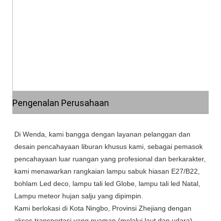
Pengenalan Perusahaan
Di Wenda, kami bangga dengan layanan pelanggan dan 
desain pencahayaan liburan khusus kami, sebagai pemasok 
pencahayaan luar ruangan yang profesional dan berkarakter, 
kami menawarkan rangkaian lampu sabuk hiasan E27/B22, 
bohlam Led deco, lampu tali led Globe, lampu tali led Natal, 
Lampu meteor hujan salju yang dipimpin.

Kami berlokasi di Kota Ningbo, Provinsi Zhejiang dengan 
akses transportasi yang nyaman (melalui laut dan udara).
