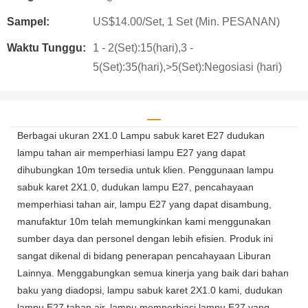
Sampel:
US$14.00/Set, 1 Set (Min. PESANAN)
Waktu Tunggu:
1 - 2(Set):15(hari),3 -
5(Set):35(hari),>5(Set):Negosiasi (hari)
Berbagai ukuran 2X1.0 Lampu sabuk karet E27 dudukan
lampu tahan air memperhiasi lampu E27 yang dapat
dihubungkan 10m tersedia untuk klien. Penggunaan lampu
sabuk karet 2X1.0, dudukan lampu E27, pencahayaan
memperhiasi tahan air, lampu E27 yang dapat disambung,
manufaktur 10m telah memungkinkan kami menggunakan
sumber daya dan personel dengan lebih efisien. Produk ini
sangat dikenal di bidang penerapan pencahayaan Liburan
Lainnya. Menggabungkan semua kinerja yang baik dari bahan
baku yang diadopsi, lampu sabuk karet 2X1.0 kami, dudukan
lampu E27 tahan air, lampu memperhiasi lampu E27 yang