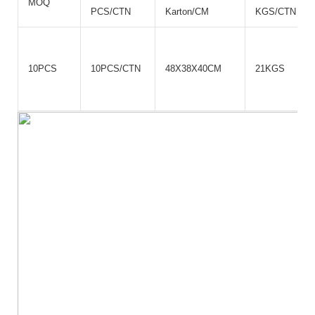
MOQ
PCS/CTN
Karton/CM
KGS/CTN
10PCS
10PCS/CTN
48X38X40CM
21KGS