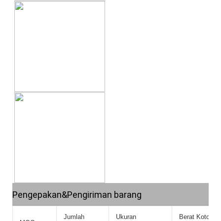
Pengepakan&Pengiriman barang
Jumlah
Ukuran
Berat Kotor