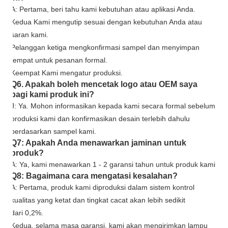
A: Pertama, beri tahu kami kebutuhan atau aplikasi Anda.
Kedua Kami mengutip sesuai dengan kebutuhan Anda atau
saran kami.
Pelanggan ketiga mengkonfirmasi sampel dan menyimpan
tempat untuk pesanan formal.
Keempat Kami mengatur produksi.
Q6. Apakah boleh mencetak logo atau OEM saya
bagi kami produk ini?
J: Ya. Mohon informasikan kepada kami secara formal sebelum
produksi kami dan konfirmasikan desain terlebih dahulu
berdasarkan sampel kami.
Q7: Apakah Anda menawarkan jaminan untuk
produk?
A: Ya, kami menawarkan
1
-
2
garansi tahun untuk produk kami.
Q8: Bagaimana cara mengatasi kesalahan?
A: Pertama, produk kami diproduksi dalam sistem kontrol
kualitas yang ketat dan tingkat cacat akan lebih sedikit
dari 0,2%.
Kedua, selama masa garansi, kami akan mengirimkan lampu