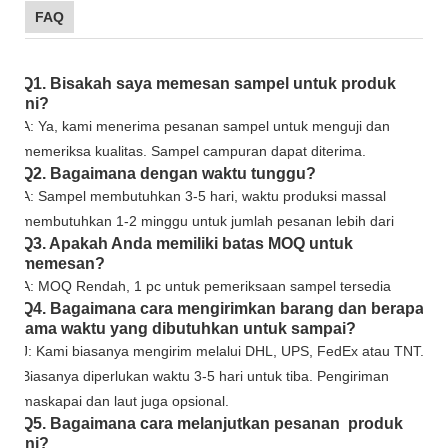
FAQ
Q1. Bisakah saya memesan sampel untuk produk
ini?
A: Ya, kami menerima pesanan sampel untuk menguji dan
memeriksa kualitas. Sampel campuran dapat diterima.
Q2. Bagaimana dengan waktu tunggu?
A: Sampel membutuhkan 3-5 hari, waktu produksi massal
membutuhkan 1-2 minggu untuk jumlah pesanan lebih dari
Q3. Apakah Anda memiliki batas MOQ untuk
memesan?
A: MOQ Rendah, 1 pc untuk pemeriksaan sampel tersedia
Q4. Bagaimana cara mengirimkan barang dan berapa
lama waktu yang dibutuhkan untuk sampai?
J: Kami biasanya mengirim melalui DHL, UPS, FedEx atau TNT.
Biasanya diperlukan waktu 3-5 hari untuk tiba. Pengiriman
maskapai dan laut juga opsional.
Q5. Bagaimana cara melanjutkan pesanan produk
ini?