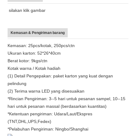
silakan klik gambar
Kemasan & Pengiriman barang
Kemasan: 25pcs/kotak, 250pcs/ctn
Ukuran karton: 52*26*40cm
Berat kotor: 9kgs/ctn
Kotak warna / Kotak hadiah
(1) Detail Pengepakan: paket karton yang kuat dengan
pelindung
(2) Terima warna LED yang disesuaikan
*Rincian Pengiriman: 3--5 hari untuk pesanan sampel, 10--15
hari untuk pesanan massal (berdasarkan kuantitas)
*Ketentuan pengiriman: Udara/Laut/Ekspres
(TNT,DHL,UPS,Fedex)
*Pelabuhan Pengiriman: Ningbo/Shanghai