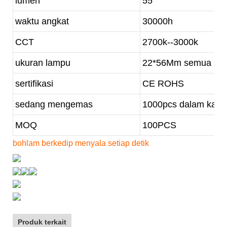
lumen
55
waktu angkat
30000h
CCT
2700k--3000k
ukuran lampu
22*56Mm semua
sertifikasi
CE ROHS
sedang mengemas
1000pcs dalam kart
MOQ
100PCS
bohlam berkedip menyala setiap detik
Produk terkait