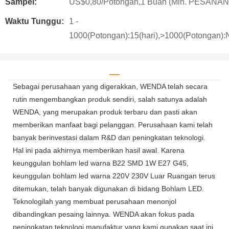
Sampel:
US$0,80/Potongan,1 Buah (Min. PESANAN
Waktu Tunggu:
1 -
1000(Potongan):15(hari),>1000(Potongan):N
Sebagai perusahaan yang digerakkan, WENDA telah secara
rutin mengembangkan produk sendiri, salah satunya adalah
WENDA, yang merupakan produk terbaru dan pasti akan
memberikan manfaat bagi pelanggan. Perusahaan kami telah
banyak berinvestasi dalam R&D dan peningkatan teknologi.
Hal ini pada akhirnya memberikan hasil awal. Karena
keunggulan bohlam led warna B22 SMD 1W E27 G45,
keunggulan bohlam led warna 220V 230V Luar Ruangan terus
ditemukan, telah banyak digunakan di bidang Bohlam LED.
Teknologilah yang membuat perusahaan menonjol
dibandingkan pesaing lainnya. WENDA akan fokus pada
peningkatan teknologi manufaktur yang kami gunakan saat ini