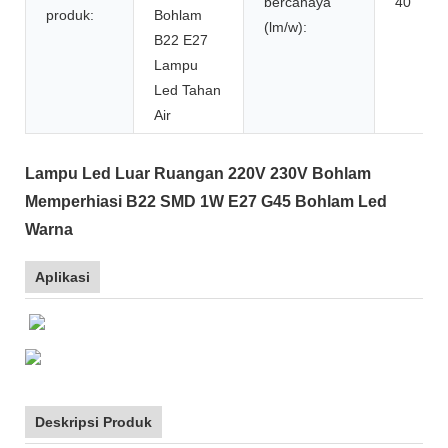
bercahaya
40
produk:
Bohlam
(lm/w):
B22 E27
Lampu
Led Tahan
Air
Lampu Led Luar Ruangan 220V 230V Bohlam
Memperhiasi B22 SMD 1W E27 G45 Bohlam Led
Warna
Aplikasi
Deskripsi Produk