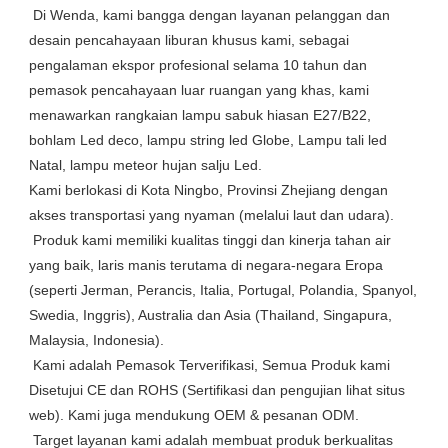
 Di Wenda, kami bangga dengan layanan pelanggan dan 
desain pencahayaan liburan khusus kami, sebagai 
pengalaman ekspor profesional selama 10 tahun dan 
pemasok pencahayaan luar ruangan yang khas, kami 
menawarkan rangkaian lampu sabuk hiasan E27/B22, 
bohlam Led deco, lampu string led Globe, Lampu tali led 
Natal, lampu meteor hujan salju Led.

Kami berlokasi di Kota Ningbo, Provinsi Zhejiang dengan 
akses transportasi yang nyaman (melalui laut dan udara).

 Produk kami memiliki kualitas tinggi dan kinerja tahan air 
yang baik, laris manis terutama di negara-negara Eropa 
(seperti Jerman, Perancis, Italia, Portugal, Polandia, Spanyol, 
Swedia, Inggris), Australia dan Asia (Thailand, Singapura, 
Malaysia, Indonesia).

 Kami adalah Pemasok Terverifikasi, Semua Produk kami 
Disetujui CE dan ROHS (Sertifikasi dan pengujian lihat situs 
web). Kami juga mendukung OEM & pesanan ODM.

 Target layanan kami adalah membuat produk berkualitas 