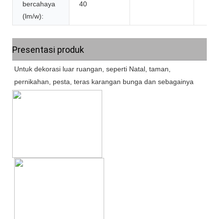
bercahaya
40
(lm/w):
Presentasi produk
Untuk dekorasi luar ruangan, seperti Natal, taman,
pernikahan, pesta, teras karangan bunga dan sebagainya