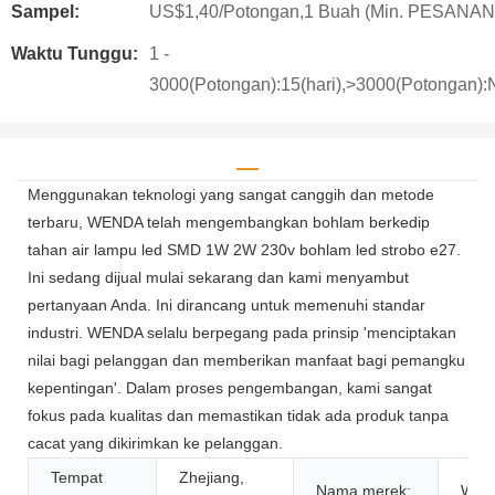
Sampel:
US$1,40/Potongan,1 Buah (Min. PESANAN
Waktu Tunggu:
1 -
3000(Potongan):15(hari),>3000(Potongan):N
Menggunakan teknologi yang sangat canggih dan metode
terbaru, WENDA telah mengembangkan bohlam berkedip
tahan air lampu led SMD 1W 2W 230v bohlam led strobo e27.
Ini sedang dijual mulai sekarang dan kami menyambut
pertanyaan Anda. Ini dirancang untuk memenuhi standar
industri. WENDA selalu berpegang pada prinsip 'menciptakan
nilai bagi pelanggan dan memberikan manfaat bagi pemangku
kepentingan'. Dalam proses pengembangan, kami sangat
fokus pada kualitas dan memastikan tidak ada produk tanpa
cacat yang dikirimkan ke pelanggan.
Tempat
Zhejiang,
Nama merek:
Wen