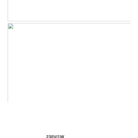
230V/1W