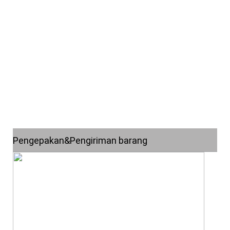
Pengepakan&Pengiriman barang