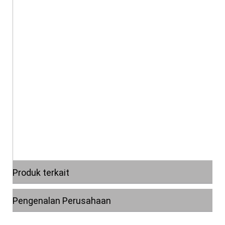
Produk terkait
Pengenalan Perusahaan