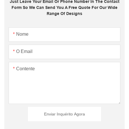
Just Leave Your Email Or Phone Number In The Contact
Form So We Can Send You A Free Quote For Our Wide
Range Of Designs
Nome
O Email
Contente
Enviar Inquérito Agora