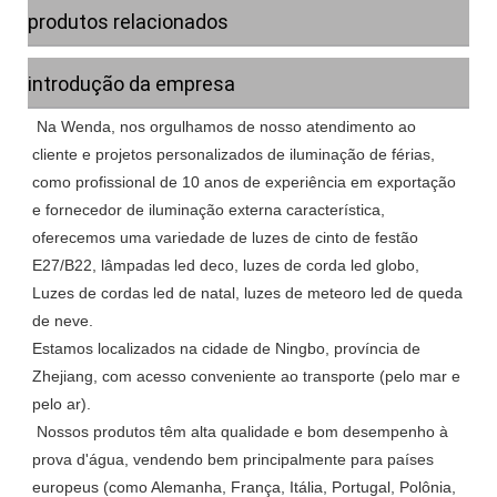
produtos relacionados
introdução da empresa
 Na Wenda, nos orgulhamos de nosso atendimento ao 
cliente e projetos personalizados de iluminação de férias, 
como profissional de 10 anos de experiência em exportação 
e fornecedor de iluminação externa característica, 
oferecemos uma variedade de luzes de cinto de festão 
E27/B22, lâmpadas led deco, luzes de corda led globo, 
Luzes de cordas led de natal, luzes de meteoro led de queda 
de neve.

Estamos localizados na cidade de Ningbo, província de 
Zhejiang, com acesso conveniente ao transporte (pelo mar e 
pelo ar).

 Nossos produtos têm alta qualidade e bom desempenho à 
prova d'água, vendendo bem principalmente para países 
europeus (como Alemanha, França, Itália, Portugal, Polônia, 