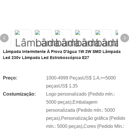
Lâmpada Intermitente À Prova D'água 1W 2W SMD Lâmpada
Led 230v Lâmpada Led Estroboscópica E27
Preço:
1000-4999 PeçasUS$ 1,4,>=5000
peçasUS$ 1,35
Costumização:
Logo personalizado (Pedido mín.:
5000 peças),Embalagem
personalizada (Pedido mín.: 5000
peças),Personalização gráfica (Pedido
mín.: 5000 peças),Cores (Pedido Mín.: