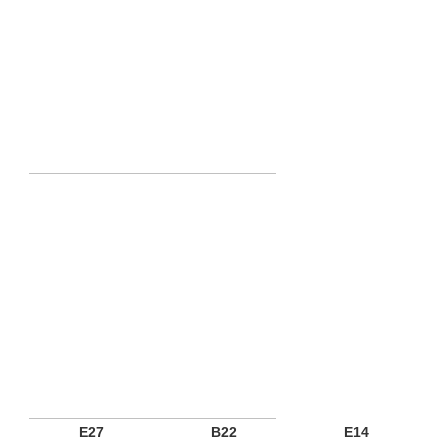
E27
B22
E14