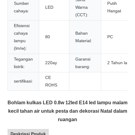
Sumber
Putih
LED
Warna
cahaya:
Hangat
(CCT):
Efisiensi
cahaya
Bahan
80
PC
lampu
Material:
(lm/w):
Tegangan
Garansi
220ay
2 Tahun lalu
listrik:
barang:
CE
sertifikasi:
ROHS
Bohlam kulkas LED 0.8w 12led E14 led lampu malam
kecil tahan air untuk pesta dan dekorasi Natal dalam
ruangan
Deskripsi Produk