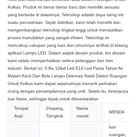
Kulkas. Produk ini benar-benar baru dan memiliki sesuatu
yang berbeda di dalamnya. Teknologi adalah daya saing inti
suatu perusahaan. Sejak didirikan, kami telah meneliti dan
mengembangkan teknologi tingkat tinggi untuk memastikan
proses manufaktur yang sangat efisien. Teknologi ini
mencakup cakupan yang luas dan umumnya terlihat di bidang
aplikasi Lampu LED. Dalam aspek desain produk, tim desain
kami selalu memperhatikan selera pelanggan dan tren
industri. Berkat ini, 0.8w 12led Led E14 Led Pesta Tahan Air
Malam Kecil Dan Bola Lampu Dekorasi Natal Dalam Ruangan
Untuk Kulkas kami dapat sepenuhnya menarik perhatian
orang dengan penampilannya yang unik. Selain itu, kinerjanya
luar biasa, sehingga layak untuk diinvestasikan.
Tempat
Zhejiang,
Nama
WENDA
Asal:
Tiongkok
merek:
luar
ruangan,