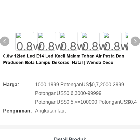
0.8w 12led Led E14 Led Kecil Malam Tahan Air Pesta Dan
Produsen Bola Lampu Dekorasi Natal | Wenda Deco
Harga:
1000-1999 PotonganUS$0,7,2000-2999
PotonganUS$0,6,3000-99999
PotonganUS$0,5,>=100000 PotonganUS$0.4
Pengiriman:
Angkutan laut
Detail Produk