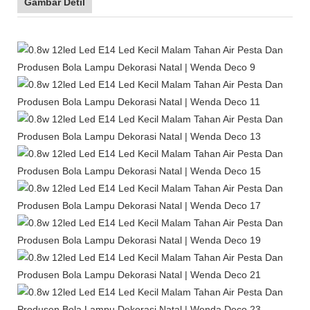
Gambar Detil