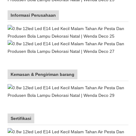
Informasi Perusahaan
Kemasan & Pengiriman barang
Sertifikasi