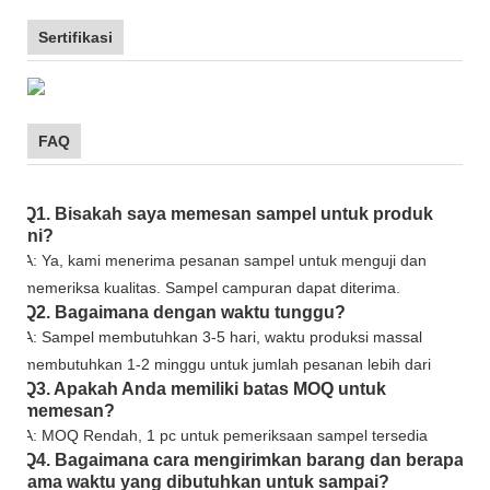
Sertifikasi
FAQ
Q1. Bisakah saya memesan sampel untuk produk
ini?
A: Ya, kami menerima pesanan sampel untuk menguji dan
memeriksa kualitas. Sampel campuran dapat diterima.
Q2. Bagaimana dengan waktu tunggu?
A: Sampel membutuhkan 3-5 hari, waktu produksi massal
membutuhkan 1-2 minggu untuk jumlah pesanan lebih dari
Q3. Apakah Anda memiliki batas MOQ untuk
memesan?
A: MOQ Rendah, 1 pc untuk pemeriksaan sampel tersedia
Q4. Bagaimana cara mengirimkan barang dan berapa
lama waktu yang dibutuhkan untuk sampai?