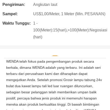
Pengiriman:
Angkutan laut
Sampel:
US$1,00/Meter, 1 Meter (Min. PESANAN)
Waktu Tunggu:
1 -
100(Meter):15(hari),>100(Meter):Negosiasi
(hari)
WENDA telah fokus pada pengembangan produk secara
berkala, dimana WENDA adalah yang terbaru. Ini adalah seri
terbaru dari perusahaan kami dan diharapkan dapat
mengejutkan Anda. Setelah promosi Grosir lampu tabung 24v
bulat dua kawat lampu tali led luar ruangan diluncurkan,
sebagian besar pelanggan telah memberikan umpan balik
positif, percaya bahwa jenis produk ini memenuhi harapan
mereka akan produk berkualitas tinggi. Di bawah bimbingan