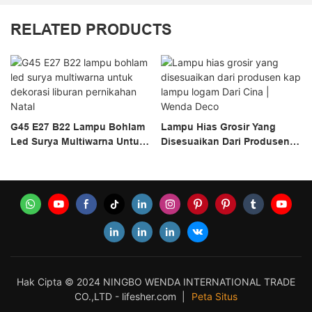
RELATED PRODUCTS
G45 E27 B22 Lampu Bohlam
Lampu Hias Grosir Yang
Led Surya Multiwarna Untuk
Disesuaikan Dari Produsen
Dekorasi Liburan Pernikahan
Kap Lampu Logam Dari Cina
Natal
| Wenda Deco
Hak Cipta © 2024 NINGBO WENDA INTERNATIONAL TRADE
CO.,LTD -
lifesher.com
|
Peta Situs