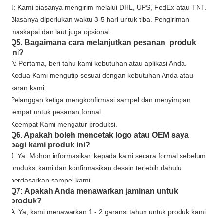
J: Kami biasanya mengirim melalui DHL, UPS, FedEx atau TNT.
Biasanya diperlukan waktu 3-5 hari untuk tiba. Pengiriman
maskapai dan laut juga opsional.
Q5. Bagaimana cara melanjutkan pesanan produk
ini?
A: Pertama, beri tahu kami kebutuhan atau aplikasi Anda.
Kedua Kami mengutip sesuai dengan kebutuhan Anda atau
saran kami.
Pelanggan ketiga mengkonfirmasi sampel dan menyimpan
tempat untuk pesanan formal.
Keempat Kami mengatur produksi.
Q6. Apakah boleh mencetak logo atau OEM saya
bagi kami produk ini?
J: Ya. Mohon informasikan kepada kami secara formal sebelum
produksi kami dan konfirmasikan desain terlebih dahulu
berdasarkan sampel kami.
Q7: Apakah Anda menawarkan jaminan untuk
produk?
A: Ya, kami menawarkan
1
-
2
garansi tahun untuk produk kami.