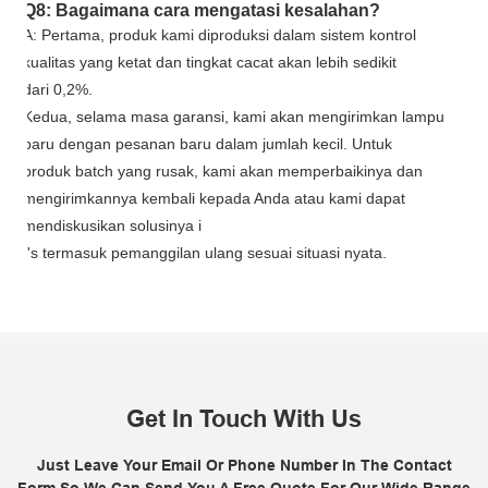
Q8: Bagaimana cara mengatasi kesalahan?
A: Pertama, produk kami diproduksi dalam sistem kontrol
kualitas yang ketat dan tingkat cacat akan lebih sedikit
dari 0,2%.
Kedua, selama masa garansi, kami akan mengirimkan lampu
baru dengan pesanan baru dalam jumlah kecil. Untuk
produk batch yang rusak, kami akan memperbaikinya dan
mengirimkannya kembali kepada Anda atau kami dapat
mendiskusikan solusinya i
I's
termasuk pemanggilan ulang sesuai situasi nyata.
Get In Touch With Us
Just Leave Your Email Or Phone Number In The Contact