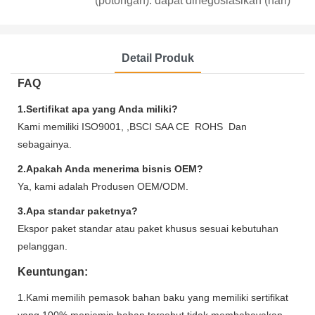
(potongan): dapat dinegosiasikan (hari)
Detail Produk
FAQ
1.Sertifikat apa yang Anda miliki?
Kami memiliki ISO9001, ,BSCI SAA CE ROHS Dan
sebagainya.
2.Apakah Anda menerima bisnis OEM?
Ya, kami adalah Produsen OEM/ODM.
3.Apa standar paketnya?
Ekspor paket standar atau paket khusus sesuai kebutuhan
pelanggan.
Keuntungan:
1.Kami memilih pemasok bahan baku yang memiliki sertifikat
yang 100% menjamin bahan tersebut tidak membahayakan