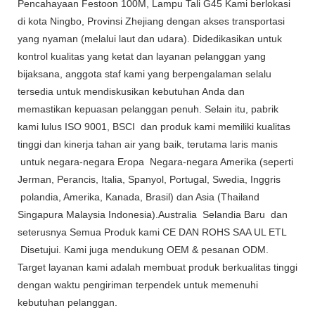
Pencahayaan Festoon 100M, Lampu Tali G45 Kami berlokasi
di kota Ningbo, Provinsi Zhejiang dengan akses transportasi
yang nyaman (melalui laut dan udara). Didedikasikan untuk
kontrol kualitas yang ketat dan layanan pelanggan yang
bijaksana, anggota staf kami yang berpengalaman selalu
tersedia untuk mendiskusikan kebutuhan Anda dan
memastikan kepuasan pelanggan penuh. Selain itu, pabrik
kami lulus ISO 9001, BSCI dan produk kami memiliki kualitas
tinggi dan kinerja tahan air yang baik, terutama laris manis
untuk negara-negara Eropa Negara-negara Amerika (seperti
Jerman, Perancis, Italia, Spanyol, Portugal, Swedia, Inggris
polandia, Amerika, Kanada, Brasil) dan Asia (Thailand
Singapura Malaysia Indonesia).Australia Selandia Baru dan
seterusnya Semua Produk kami CE DAN ROHS SAA UL ETL
Disetujui. Kami juga mendukung OEM & pesanan ODM.
Target layanan kami adalah membuat produk berkualitas tinggi
dengan waktu pengiriman terpendek untuk memenuhi
kebutuhan pelanggan.