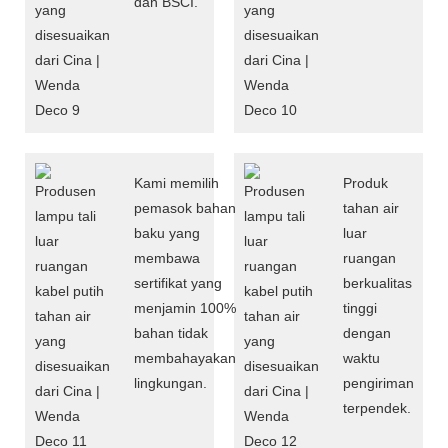
dan BSCI.
Kami memilih
Produk
pemasok bahan
tahan air
baku yang
luar
membawa
ruangan
sertifikat yang
berkualitas
menjamin 100%
tinggi
bahan tidak
dengan
membahayakan
waktu
lingkungan.
pengiriman
terpendek.