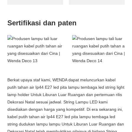
Sertifikasi dan paten
Berkat upaya staf kami, WENDA dapat meluncurkan kabel
putih tahan air Ip44 E27 led pita lampu tembaga led string light
lamp holder Untuk Liburan Luar Ruangan dan pertemuan rilis
Dekorasi Natal sesuai jadwal. String Lampu LED kami
disediakan dengan harga yang kompetitif. Di era sekarang ini,
kabel putih tahan air Ip44 E27 led pita lampu tembaga led
string dudukan lampu lampu Untuk Liburan Luar Ruangan dan
Dekorasi Natal telah membuktikan nilainya di bidang String