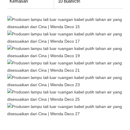
Kemasan
10 buah/ctn