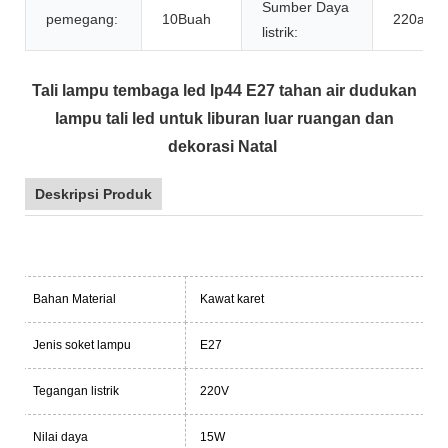
Sumber Daya
pemegang:
10Buah
220ay
listrik:
Tali lampu tembaga led Ip44 E27 tahan air dudukan
lampu tali led untuk liburan luar ruangan dan
dekorasi Natal
Deskripsi Produk
Bahan Material
Kawat karet
Jenis soket lampu
E27
Tegangan listrik
220V
Nilai daya
15W