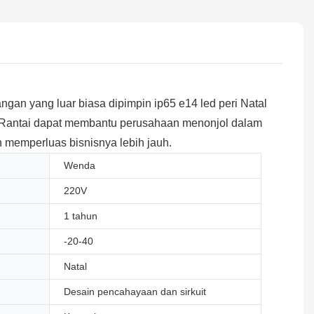
an yang luar biasa dipimpin ip65 e14 led peri Natal
i Rantai dapat membantu perusahaan menonjol dalam
 memperluas bisnisnya lebih jauh.
Wenda
220V
1 tahun
-20-40
Natal
Desain pencahayaan dan sirkuit