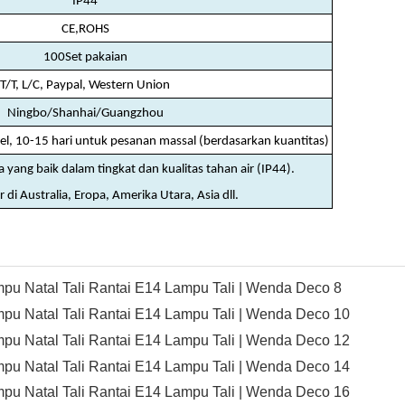
IP44
CE,ROHS
100Set pakaian
T/T, L/C, Paypal, Western Union
Ningbo/Shanhai/Guangzhou
el, 10-15 hari untuk pesanan massal (berdasarkan kuantitas)
 yang baik dalam tingkat dan kualitas tahan air (IP44).
r di Australia, Eropa, Amerika Utara, Asia dll.