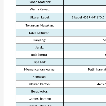
Bahan Material:
Warna Kawat:
Ukuran kabel:
3 kabel H03RN-F 1*0,5
Tegangan Masukan:
Daya Keluaran:
Panjang:
5
Jarak:
Bola lampu :
Tipe Led:
Memancarkan warna:
Putih hanga
Kemasan:
Ukuran karton:
46*26
Berat kotor:
Garansi barang: