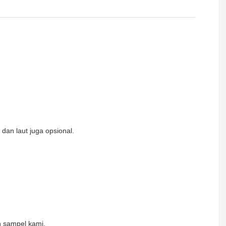
dan laut juga opsional.
n sampel kami.