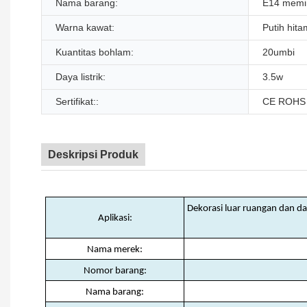
Nama barang:
E14 memim
Warna kawat:
Putih hita
Kuantitas bohlam:
20umbi
Daya listrik:
3.5w
Sertifikat::
CE ROHS
Deskripsi Produk
Dekorasi luar ruangan dan da
Aplikasi:
Nama merek:
Nomor barang:
Nama barang: