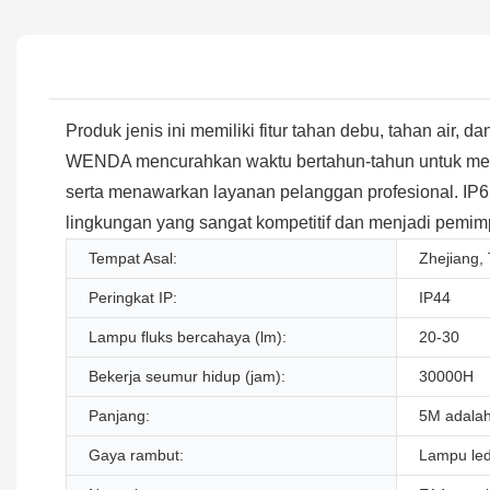
Produk jenis ini memiliki fitur tahan debu, tahan air,
WENDA mencurahkan waktu bertahun-tahun untuk mengem
serta menawarkan layanan pelanggan profesional. IP
lingkungan yang sangat kompetitif dan menjadi pemim
Tempat Asal:
Zhejiang,
Peringkat IP:
IP44
Lampu fluks bercahaya (lm):
20-30
Bekerja seumur hidup (jam):
30000H
Panjang:
5M adala
Gaya rambut:
Lampu led