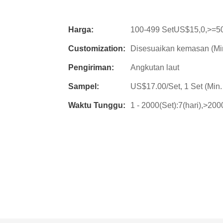
Harga:
100-499 SetUS$15,0,>=5
Customization:
Disesuaikan kemasan (Min
Pengiriman:
Angkutan laut
Sampel:
US$17.00/Set, 1 Set (Mi
Waktu Tunggu:
1 - 2000(Set):7(hari),>200