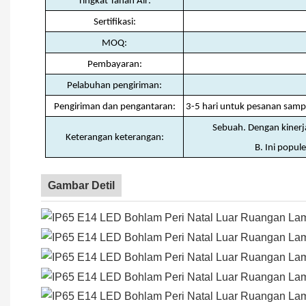
Tingkat Tahan Air:
Sertifikasi:
MOQ:
Pembayaran:
Pelabuhan pengiriman:
Pengiriman dan pengantaran:
3-5 hari untuk pesanan samp
Sebuah. Dengan kinerja
Keterangan keterangan:
B. Ini popule
Gambar Detil