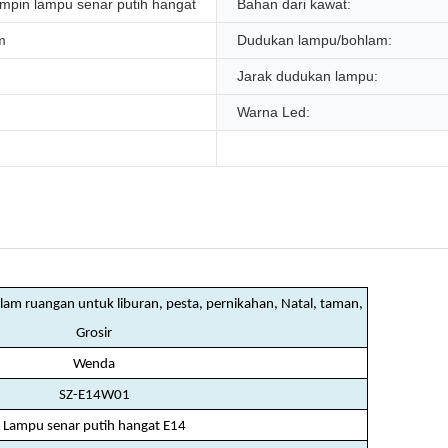
pin lampu senar putih hangat
Bahan dari kawat:
m
Dudukan lampu/bohlam:
Jarak dudukan lampu:
Warna Led:
lam ruangan untuk liburan, pesta, pernikahan, Natal, taman,
Grosir
Wenda
SZ-E14W01
Lampu senar putih hangat E14