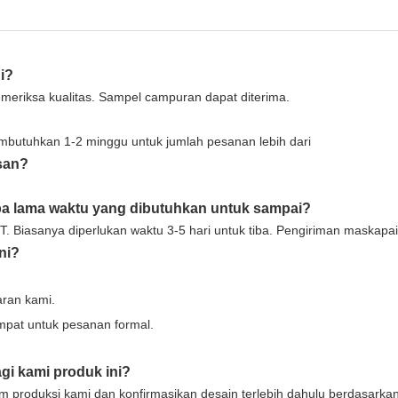
i?
eriksa kualitas. Sampel campuran dapat diterima.
mbutuhkan 1-2 minggu untuk jumlah pesanan lebih dari
san?
a lama waktu yang dibutuhkan untuk sampai?
 Biasanya diperlukan waktu 3-5 hari untuk tiba. Pengiriman maskapai 
ni?
ran kami.
pat untuk pesanan formal.
i kami produk ini?
m produksi kami dan konfirmasikan desain terlebih dahulu berdasarka