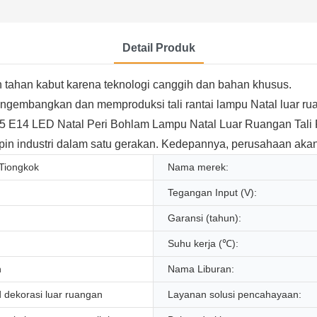
Detail Produk
 dan tahan kabut karena teknologi canggih dan bahan khusus.
bangkan dan memproduksi tali rantai lampu Natal luar ruang
65 E14 LED Natal Peri Bohlam Lampu Natal Luar Ruangan Tal
pin industri dalam satu gerakan. Kedepannya, perusahaan akan
 Tiongkok
Nama merek:
Tegangan Input (V):
Garansi (tahun):
Suhu kerja (℃):
h
Nama Liburan:
 dekorasi luar ruangan
Layanan solusi pencahayaan: