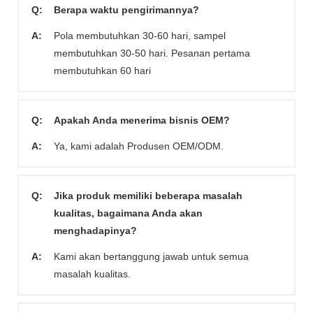
Q:
Berapa waktu pengirimannya?
A:
Pola membutuhkan 30-60 hari, sampel
membutuhkan 30-50 hari. Pesanan pertama
membutuhkan 60 hari
Q:
Apakah Anda menerima bisnis OEM?
A:
Ya, kami adalah Produsen OEM/ODM.
Q:
Jika produk memiliki beberapa masalah
kualitas, bagaimana Anda akan
menghadapinya?
A:
Kami akan bertanggung jawab untuk semua
masalah kualitas.