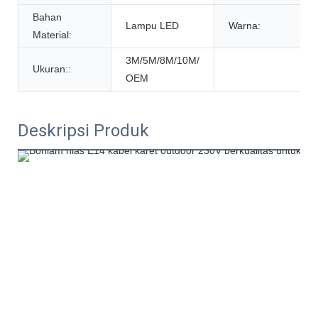
Bahan
Lampu LED
Warna:
Material:
3M/5M/8M/10M/
Ukuran::
OEM
Deskripsi Produk