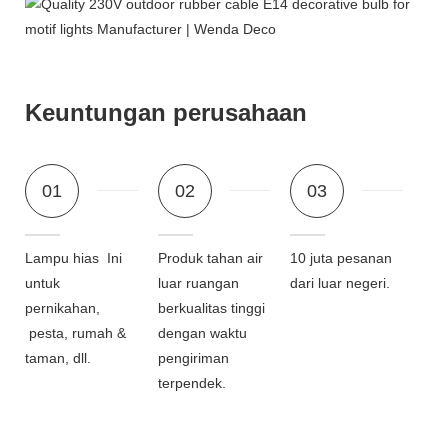
Keuntungan perusahaan
01
02
03
Lampu hias Ini
Produk tahan air
10 juta pesanan
untuk
luar ruangan
dari luar negeri.
pernikahan,
berkualitas tinggi
pesta, rumah &
dengan waktu
taman, dll.
pengiriman
terpendek.