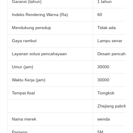
Garansi (tahun)
1 tahun
Indeks Rendering Warna (Ra)
60
Mendukung peredup
Tidak ada
Gaya rambut
Lampu senar
Layanan solusi pencahayaan
Desain pencahayaa
Umur (jam)
30000
Waktu Kerja (jam)
30000
Tempat Asal
Tiongkok
Zhejiang pabrik
Nama merek
wenda
Panjang
5M