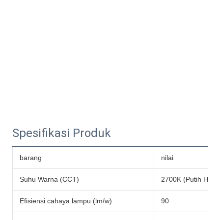
Spesifikasi Produk
barang
nilai
Suhu Warna (CCT)
2700K (Putih Hang
Efisiensi cahaya lampu (lm/w)
90