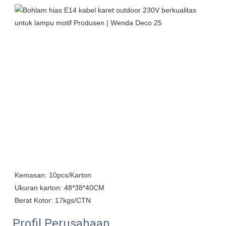
Kemasan: 10pcs/Karton

Ukuran karton: 48*38*40CM

Profil Perusahaan