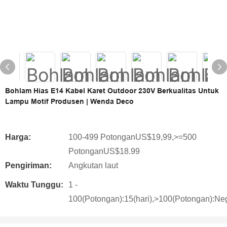
Bohlam Hias E14 Kabel Karet Outdoor 230V Berkualitas Untuk
Lampu Motif Produsen | Wenda Deco
Harga:
100-499 PotonganUS$19,99,>=500
PotonganUS$18.99
Pengiriman:
Angkutan laut
Waktu Tunggu:
1 -
100(Potongan):15(hari),>100(Potongan):Neg