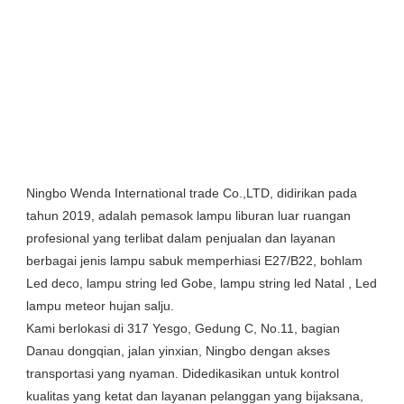
Ningbo Wenda International trade Co.,LTD, didirikan pada 
tahun 2019, adalah pemasok lampu liburan luar ruangan 
profesional yang terlibat dalam penjualan dan layanan 
berbagai jenis lampu sabuk memperhiasi E27/B22, bohlam 
Led deco, lampu string led Gobe, lampu string led Natal , Led 
lampu meteor hujan salju.

Kami berlokasi di 317 Yesgo, Gedung C, No.11, bagian 
Danau dongqian, jalan yinxian, Ningbo dengan akses 
transportasi yang nyaman. Didedikasikan untuk kontrol 
kualitas yang ketat dan layanan pelanggan yang bijaksana, 