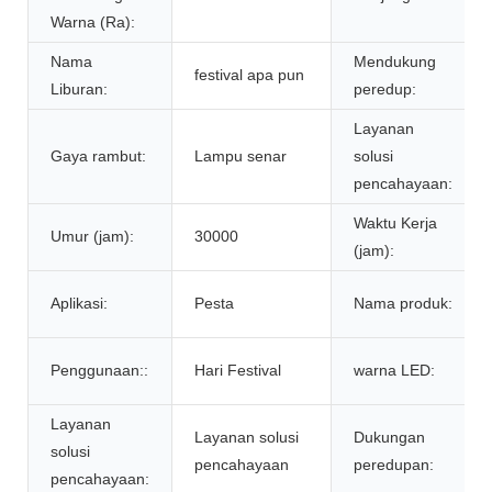
Warna (Ra):
Nama
Mendukung
festival apa pun
Liburan:
peredup:
Layanan
Gaya rambut:
Lampu senar
solusi
pencahayaan:
Waktu Kerja
Umur (jam):
30000
(jam):
Aplikasi:
Pesta
Nama produk:
Penggunaan::
Hari Festival
warna LED:
Layanan
Layanan solusi
Dukungan
solusi
pencahayaan
peredupan:
pencahayaan: