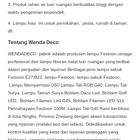
3. Produk tahan air luar ruangan berkualitas tinggi dengan
waktu pengiriman terpendek.
4. Lampu hias Ini untuk pernikahan, pesta, rumah & taman,
dll.
Tentang Wenda Deco
WENDADECO pabrik adalah produsen lampu Festoon vintage
profesional dan lampu liburan natal luar ruangan yang terlibat
dalam penjualan dan layanan Berbagai jenis lampu sabuk
Festoon E27/B22, lampu Festoon, lampu sabuk Festoon,
Lampu Memperhiasi G50 Lampu Tali RGB G40, Lampu Tali
Surya, Lampu Taman Surya Bohlam Deco Led, Bohlam Golf
LED, Bohlam Filamen Led G45, Bohlam Filamen LED S14
Pencahayaan Festoon 100M, Lampu Tali G45 Kami berlokasi
di kota Ningbo, Provinsi Zhejiang dengan akses transportasi
yang nyaman (melalui laut dan udara). Didedikasikan untuk
kontrol kualitas yang ketat dan layanan pelanggan yang
bijaksana, anggota staf kami yang berpengalaman selalu