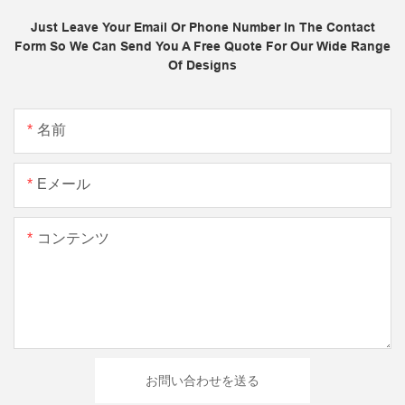
Just Leave Your Email Or Phone Number In The Contact
Form So We Can Send You A Free Quote For Our Wide Range
Of Designs
名前
Eメール
コンテンツ
お問い合わせを送る