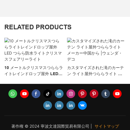
RELATED PRODUCTS
10 メートルクリスマスつららラ
カスタマイズされた滝のカーテ
イトレインドロップ屋外 LED
ン ライト屋外つららライト メ
つらら防水ライトクリスマスフ
ーカー中国から |ウェンダ・デ
ェアリーライト
コ
著作権 © 2024 寧波文達国際貿易有限公司 |
サイトマップ