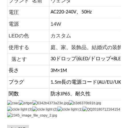
ブランド 名前
ウェンダ
電圧
AC220-240V、50Hz
電源
14W
LEDの色
カスタム
使用する
庭、家、装飾品、結婚式の装飾
落とす
30ドロップ(6LED/ドロップ+8LED
長さ
3M×1M
プラグ
1.5m長の電源コード(AU/EU/UK)
関数
防水IP65、耐久性