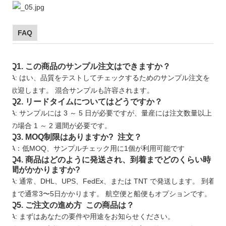
FAQ
Q1. この商品のサンプル注文はできますか？
A: はい、品質をテストしてチェックするためのサンプル注文を
歓迎します。 混合サンプルも許容されます。
Q2. リードタイムについてはどうですか？
A: サンプルには 3 ～ 5 日が必要ですが、量産には注文数量以上
の場合 1 ～ 2 週間が必要です。
Q3. MOQ制限はありますか? 注文？
A：低MOQ、サンプルチェック用に1個が利用可能です
Q4. 商品はどのように発送され、到着までどのくらい時
間がかかりますか?
A: 通常、DHL、UPS、FedEx、または TNT で発送します。 到着
まで通常3〜5日かかります。 航空便と船便もオプションです。
Q5. ご注文の進め方 この商品は？
A: まずはあなたの要件や用途をお知らせください。