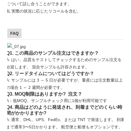
について話し合うことができます。
私
実際の状況に応じたリコールを含む。
FAQ
Q1. この商品のサンプル注文はできますか？
A: はい、品質をテストしてチェックするためのサンプル注文を
歓迎します。 混合サンプルも許容されます。
Q2. リードタイムについてはどうですか？
A: サンプルには 3 ～ 5 日が必要ですが、量産には注文数量以上
の場合 1 ～ 2 週間が必要です。
Q3. MOQ制限はありますか? 注文？
A：低MOQ、サンプルチェック用に1個が利用可能です
Q4. 商品はどのように発送され、到着までどのくらい時
間がかかりますか?
A: 通常、DHL、UPS、FedEx、または TNT で発送します。 到着
まで通常3〜5日かかります。 航空便と船便もオプションです。