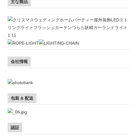
主な製品
会社情報
包装 & 配送
認証