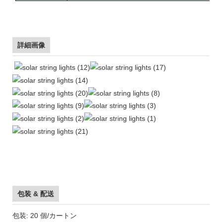
詳細画像
包装 & 配送
包装: 20 個/カートン