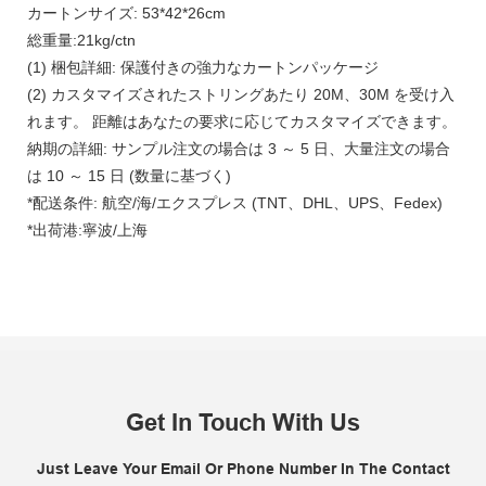
カートンサイズ: 53*42*26cm
総重量:21kg/ctn
(1) 梱包詳細: 保護付きの強力なカートンパッケージ
(2) カスタマイズされたストリングあたり 20M、30M を受け入
れます。 距離はあなたの要求に応じてカスタマイズできます。
納期の詳細: サンプル注文の場合は 3 ～ 5 日、大量注文の場合
は 10 ～ 15 日 (数量に基づく)
*配送条件: 航空/海/エクスプレス (TNT、DHL、UPS、Fedex)
*出荷港:寧波/上海
Get In Touch With Us
Just Leave Your Email Or Phone Number In The Contact