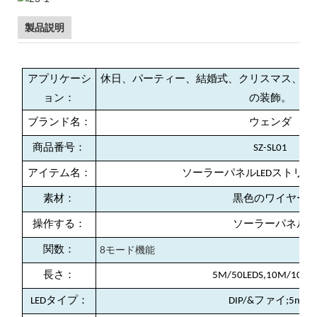
製品説明
アプリケーシ
休日、パーティー、結婚式、クリスマス、庭
ョン：
の装飾。
ブランド名：
ウェンダ
商品番号：
SZ-SL01
アイテム名：
ソーラーパネルLEDストリ
素材：
黒色のワイヤー
操作する：
ソーラーパネル
8モード機能
関数：
長さ：
5M/50LEDS,10M/100L
LEDタイプ：
DIP/&ファイ;5mm