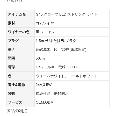
アイテム名
G45 グローブ LED ストリング ライト
素材
ゴムワイヤー
ワイヤーの色
黒い、白い
プラグ
1.5m AUまたはEUプラグ
長さ
5m/10球、10m/20球(電球固定)
間隔
50cm
電球
G45 ミルキー電球 6 LED
色
ウォームホワイト、コールドホワイト
電圧&電源
24V,3.5W
関数
接続可能、IP44防水
サービス
OEM,ODM
製品の利点