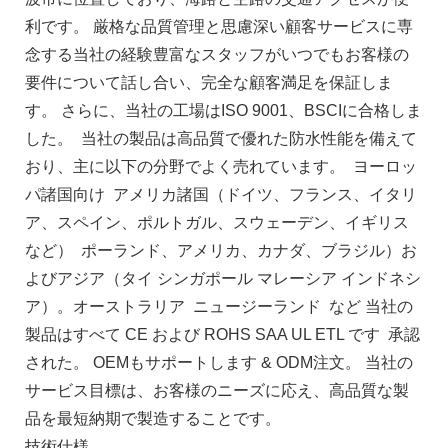
利です。 厳格な品質管理と思慮深い顧客サービスに専
念する当社の経験豊富なスタッフがいつでもお客様の
要件について話し合い、完全な顧客満足を保証しま
す。 さらに、当社の工場はISO 9001、BSCIに合格しま
した。 当社の製品は高品質で優れた防水性能を備えて
おり、主に以下の分野でよく売れています。 ヨーロッ
パ諸国向け アメリカ諸国（ドイツ、フランス、イタリ
ア、スペイン、ポルトガル、スウェーデン、イギリス
など） ポーランド、アメリカ、カナダ、ブラジル）お
よびアジア（タイ シンガポール マレーシア インドネシ
ア）。オーストラリア ニュージーランド など 当社の
製品はすべて CE および ROHS SAA UL ETL です 承認
された。 OEMもサポートします & ODM注文。 当社の
サービス目標は、お客様のニーズに応え、高品質な製
品を最短納期で製造することです。
技術仕様