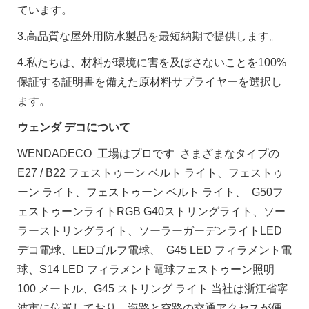
ています。
3.高品質な屋外用防水製品を最短納期で提供します。
4.私たちは、材料が環境に害を及ぼさないことを100%
保証する証明書を備えた原材料サプライヤーを選択し
ます。
ウェンダ デコについて
WENDADECO 工場はプロです さまざまなタイプの
E27 / B22 フェストゥーン ベルト ライト、フェストゥ
ーン ライト、フェストゥーン ベルト ライト、 G50フ
ェストゥーンライトRGB G40ストリングライト、ソー
ラーストリングライト、ソーラーガーデンライトLED
デコ電球、LEDゴルフ電球、 G45 LED フィラメント電
球、S14 LED フィラメント電球フェストゥーン照明
100 メートル、G45 ストリング ライト 当社は浙江省寧
波市に位置しており、海路と空路の交通アクセスが便