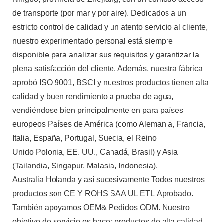
de transporte (por mar y por aire). Dedicados a un
estricto control de calidad y un atento servicio al cliente,
nuestro experimentado personal está siempre
disponible para analizar sus requisitos y garantizar la
plena satisfacción del cliente. Además, nuestra fábrica
aprobó ISO 9001, BSCI y nuestros productos tienen alta
calidad y buen rendimiento a prueba de agua,
vendiéndose bien principalmente en para países
europeos Países de América (como Alemania, Francia,
Italia, España, Portugal, Suecia, el Reino
Unido Polonia, EE. UU., Canadá, Brasil) y Asia
(Tailandia, Singapur, Malasia, Indonesia).
Australia Holanda y así sucesivamente Todos nuestros
productos son CE Y ROHS SAA UL ETL Aprobado.
También apoyamos OEM& Pedidos ODM. Nuestro
objetivo de servicio es hacer productos de alta calidad