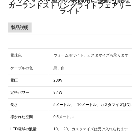
ガーランドストリングライトフェアリー
ライト
製品説明
電球色
ウォームホワイト、カスタマイズも承ります
ケーブルの色
黒、白
電圧
230V
定格パワー
8.4W
長さ
5メートル、 10メートル、カスタマイズは受け入
導かれた空間
0.5メートル
LED電球の数量
10, 20、カスタマイズは受け入れられます