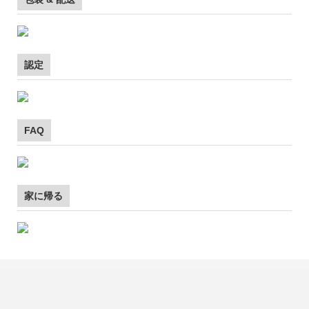
認定
FAQ
家に帰る