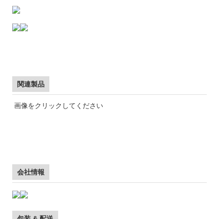
関連製品
画像をクリックしてください
会社情報
包装 & 配送