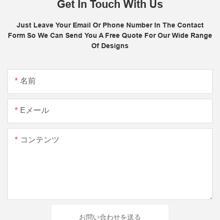
Get In Touch With Us
Just Leave Your Email Or Phone Number In The Contact
Form So We Can Send You A Free Quote For Our Wide Range
Of Designs
名前
Eメール
コンテンツ
お問い合わせを送る