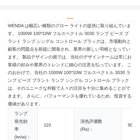
WENDA は幅広い種類のグロー ライトの提供に取り組んでいま
す。 1000W 100*10W フルスペクトル 3030 ランプ ビーズ プ
ラント ランプ シングル コントロール ブラックは、市場動向と
顧客の問題点を前提に開発され、業界の新しい羽根となってい
ます。 製品デザインの面では、当社のデザインチームは常にお
客様の好みや業界のトレンドに細心の注意を払っています。 こ
のおかげで、当社の 1000W 100*10W フルスペクトル 3030 ラ
ンプ ビーズ プラント ランプ シングル コントロール ブラック
は、そのユニークな外観で人々の注目を十分に集めることがで
きます。 さらに、パフォーマンスも優れているため、投資する
価値があります。
ランプ
発光効
演色評価数
110
90
率
(Ra)：
(lm/w)：