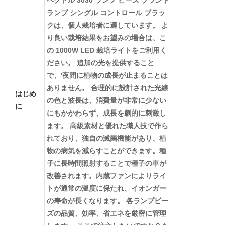
ランプ シングル コントロール ブラッ
クは、個人栽培者に適しています。 よ
り良い栽培結果をお望みの場合は、こ
の 1000W LED 栽培ライトをご利用く
ださい。 追加の光を提供すること
で、'夜間に植物の成長が止まることは
ありません。 合理的に設計された光線
はじめ
の色と波長は、消費量が非常に少ない
に
にもかかわらず、成長を劇的に刺激し
ます。 高級素材と優れた職人技で作ら
れており、独自の滅菌機能があり、植
物の病気を減らすことができます。種
子に長時間照射することで種子の車が
改善されます。内蔵ファンによりライ
トが通常の温度に保たれ、イオンガー
の寿命が長くなります。 各ランプビー
ズの品質、効率、省エネを厳密に管理