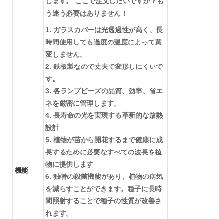
します。 ここで注文したいですか？も
う迷う必要はありません！
1. ガラスカバーは光透過性が高く、長
時間使用しても過度の温度によって黄
変しません。
2. 鉄板製なので丈夫で変形しにくいで
す。
3. 各ランプビーズの品質、効率、省エ
ネを厳密に管理します。
4. 長寿命の光を実現する革新的な放熱
設計
5. 植物が苗から開花するまで健康に成
長するために必要なすべての波長を植
物に提供します
機能
6. 独特の殺菌機能があり、植物の病気
を減らすことができます。種子に長時
間照射することで種子の性質が改善さ
れます。