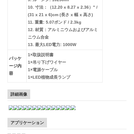
10. 寸法：（12.20 x 8.27 x 2.36）" /
(31 x 21 x 6)cm (長さ x 幅 x 高さ)
11. 重量: 5.07ポンド / 2.3kg
12. 材質：アルミニウムおよびアルミ
ニウム合金
13. 最大LED電力: 1000W
1×取扱説明書
パッケ
1×吊り下げワイヤー
ージ内
1×電源ケーブル
容
1×LED植物成長ランプ
詳細画像
アプリケーション