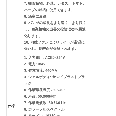
7. 観葉植物、野菜、レタス、トマト、
ハーブの栽培に使用できます。
8. 温室に最適
9. パンツの成長をより速く、より良く
し、商業植物の成長の投資収益を最適
化します。
10. 内蔵ファンによりライトが常温に
保たれ、長寿命が保証されます。
1. 入力電圧: AC85~264V
2. 電力: 95W
3: 作業電流: 440MA
4. シェルボディ: サンドブラストブラ
ック
5. 作業環境温度 -20°-40°
6. 寿命: 50,000時間
7. 作業周波数: 50 / 60 Hz
仕様
8. カラーフルスペクトル
9. ルーメン: 10230lm