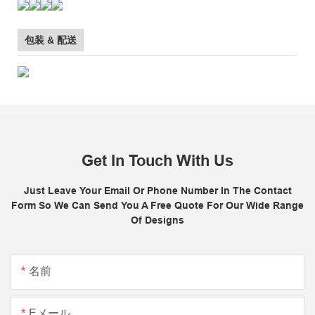
包装 & 配送
Get In Touch With Us
Just Leave Your Email Or Phone Number In The Contact
Form So We Can Send You A Free Quote For Our Wide Range
Of Designs
名前
Eメール