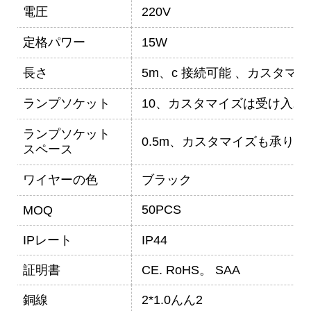
電圧
220V
定格パワー
15W
長さ
5m、c
接続可能
、カスタマイ
ランプソケット
10、カスタマイズは受け入れ
ランプソケット
0.5m、カスタマイズも承りま
スペース
ワイヤーの色
ブラック
50PCS
MOQ
IPレート
IP44
証明書
CE.
RoHS。
SAA
銅線
2*1.0んん2