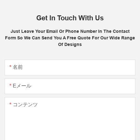
Get In Touch With Us
Just Leave Your Email Or Phone Number In The Contact
Form So We Can Send You A Free Quote For Our Wide Range
Of Designs
名前
Eメール
コンテンツ