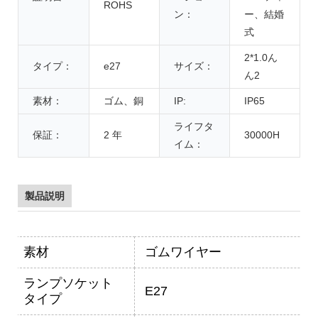
ROHS
ン：
ー、結婚
式
2*1.0ん
タイプ：
e27
サイズ：
ん2
素材：
ゴム、銅
IP:
IP65
ライフタ
保証：
2 年
30000H
イム：
製品説明
素材
ゴムワイヤー
ランプソケット
E27
タイプ