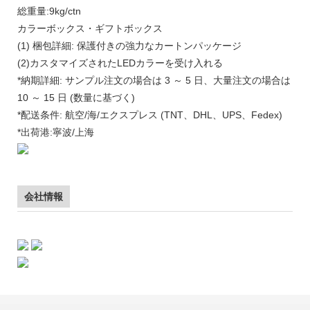
総重量:9kg/ctn
カラーボックス・ギフトボックス
(1) 梱包詳細: 保護付きの強力なカートンパッケージ
(2)カスタマイズされたLEDカラーを受け入れる
*納期詳細: サンプル注文の場合は 3 ～ 5 日、大量注文の場合は
10 ～ 15 日 (数量に基づく)
*配送条件: 航空/海/エクスプレス (TNT、DHL、UPS、Fedex)
*出荷港:寧波/上海
会社情報