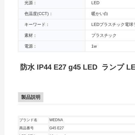
光源：
LED
色温度(CCT)：
暖かい白
キーワード：
LEDプラスチック電球
素材：
プラスチック
電源：
1w
防水 IP44 E27 g45 LED ラ
製品説明
ブランド名
WEDNA
商品番号
G45 E27