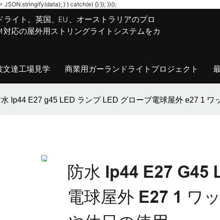
JSON.stringify(data); } } catch(e) {} }); })();
ドライト。英国、EU、オーストラリアのプロ
M/ODM対応の屋外用ストリングライトシステムをカ
波文達工場見学
商業用ガーランドライトプロジェクト
水 Ip44 E27 g45 LED ランプ LED グローブ電球屋外 e27
防水 Ip44 E27 G4
電球屋外 E27 1 