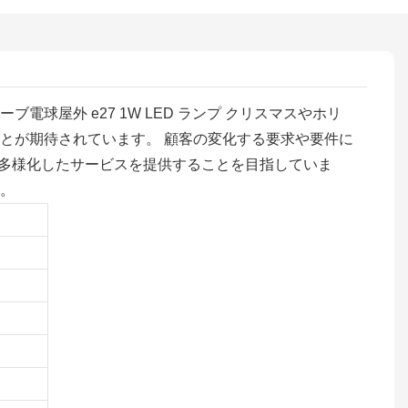
ーブ電球屋外 e27 1W LED ランプ クリスマスやホリ
ことが期待されています。 顧客の変化する要求や要件に
、多様化したサービスを提供することを目指していま
す。