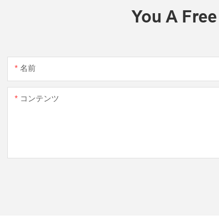
You A Free
名前
コンテンツ