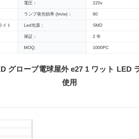
電圧：
220v
ランプ発光効率 (lm/w)：
80
ライト
Led光源：
SMD
保証：
2 年
MOQ:
1000PC
ンプ LED グローブ電球屋外 e27 1 ワット
使用