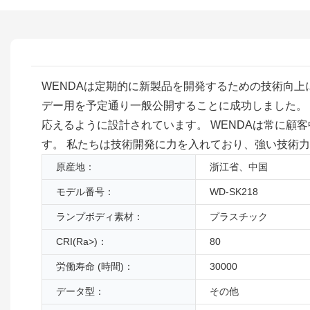
WENDAは定期的に新製品を開発するための技術向上に注力して
デー用を予定通り一般公開することに成功しました。 
応えるように設計されています。 WENDAは常に
す。 私たちは技術開発に力を入れており、強い技術
原産地：
浙江省、中国
モデル番号：
WD-SK218
ランプボディ素材：
プラスチック
CRI(Ra>)：
80
労働寿命 (時間)：
30000
データ型：
その他