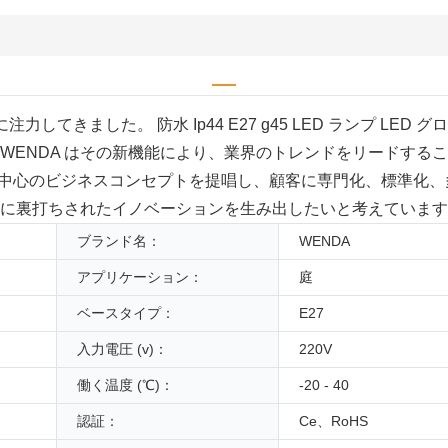
きました。 防水 Ip44 E27 g45 LED ランプ LED グロ
WENDA はその新機能により、業界のトレンドをリードする
顧客中心のビジネスコンセプトを提唱し、顧客に専門化、標準化
力に裏打ちされたイノベーションを生み出したいと考えていま
ブランド名：
WENDA
アプリケーション：
庭
ベースタイプ：
E27
入力電圧 (v)：
220V
働く温度 (℃)：
-20 - 40
認証：
Ce、RoHS