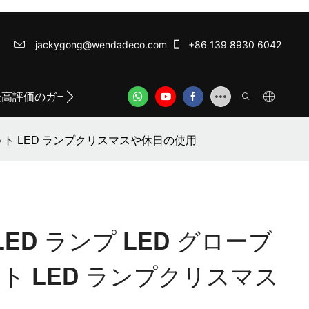
jackygong@wendadeco.com​​​​​​​
+86 139 8930 6042
最高評価のガーランドライト
ODM/OEM SERVICE
WE
 1 ワット LED ランプクリスマスや休日の使用
5 LED ランプ LED グローブ
ワット LED ランプクリスマス