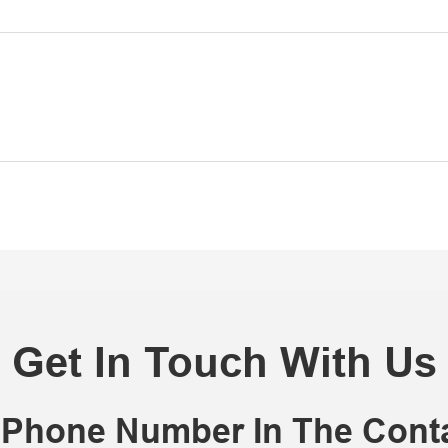
Get In Touch With Us
r Phone Number In The Con