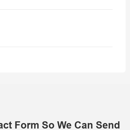
tact Form So We Can Send