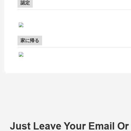
認定
家に帰る
Just Leave Your Email O