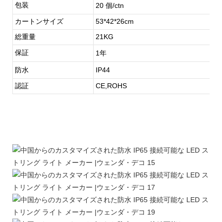
包装
20 個/ctn
カートンサイズ
53*42*26cm
総重量
21KG
保証
1年
防水
IP44
認証
CE,ROHS