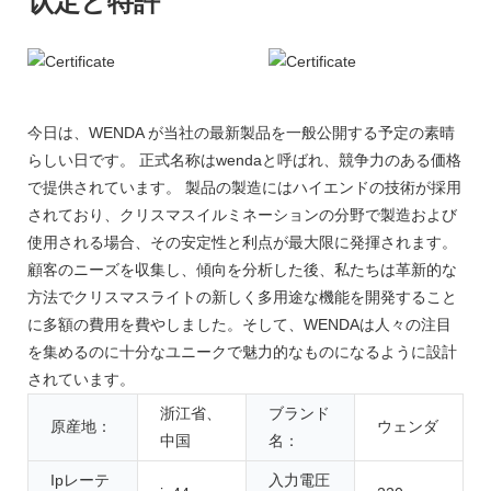
认定と特許
今日は、WENDA が当社の最新製品を一般公開する予定の素晴
らしい日です。 正式名称はwendaと呼ばれ、競争力のある価格
で提供されています。 製品の製造にはハイエンドの技術が採用
されており、クリスマスイルミネーションの分野で製造および
使用される場合、その安定性と利点が最大限に発揮されます。
顧客のニーズを収集し、傾向を分析した後、私たちは革新的な
方法でクリスマスライトの新しく多用途な機能を開発すること
に多額の費用を費やしました。そして、WENDAは人々の注目
を集めるのに十分なユニークで魅力的なものになるように設計
されています。
浙江省、
ブランド
原産地：
ウェンダ
中国
名：
Ipレーテ
入力電圧