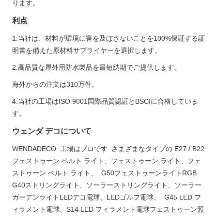
ります。
利点
1.当社は、材料が環境に害を及ぼさないことを100%保証する証
明書を備えた原材料サプライヤーを選択します。
2.高品質な屋外用防水製品を最短納期でご提供します。
海外からの注文は310万件。
4.当社の工場はISO 9001国際品質認証とBSCIに合格していま
す。
ウェンダ デコについて
WENDADECO 工場はプロです さまざまなタイプの E27 / B22
フェストゥーン ベルト ライト、フェストゥーン ライト、フェ
ストゥーン ベルト ライト、 G50フェストゥーンライトRGB
G40ストリングライト、ソーラーストリングライト、ソーラー
ガーデンライトLEDデコ電球、LEDゴルフ電球、 G45 LED フ
ィラメント電球、S14 LED フィラメント電球フェストゥーン照