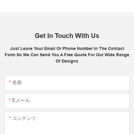
Get In Touch With Us
Just Leave Your Email Or Phone Number In The Contact
Form So We Can Send You A Free Quote For Our Wide Range
Of Designs
名前
Eメール
コンテンツ