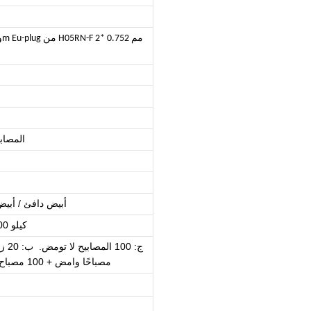
مم 2
* 0.75
3 أسلاك من H03RN-F 1 * 0.5mm2 و 1.5m Eu-plug من H05RN-F 2
100 المصابيح / 120 المص
أبيض دافئ / أبيض
ww: 2700-3000 كيلو ، cw: 6000-6500 كيلو
ج: 100 المصابيح لا تومض. ب: 20 زلاجة و
12 المصابيح لا تومض. d: 20 مصباحًا وامض + 100 مصباح لا يومض