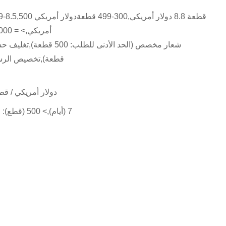
أمريكي,> = 100000000 قطعة 6.0 دولارات أمريكية
قطعة),تخصيص الرسوم (ال
8.00 دولار أمريكي / قطع,1 قطعة (الحد الأدنى 
1 - 500 (قطعة): 7 (أيام),> 500 (قطع): قابل للتفاوض (أيام)