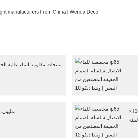
منتجات مقاومة للماء عالية الج
نختار موردي المواد الخام حاملين الشهادات التي تضمن 100٪
10 مليون طلبية من دول أجنبية.