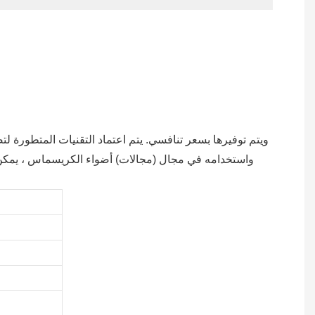
واستخدامه في مجال (مجالات) أضواء الكريسماس ، يمكن الا