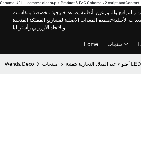
Schema URL + sameAs cleanup + Product & FAQ Schema v2
script.textContent = 
 والمواقع والموزعين. أنظمة إضاءة خارجية مخصصة بمقاسات E27/B22،
مة تصنيع المعدات الأصلية/تصميم المعدات الأصلية لمشاريع المملكة المتحدة
والاتحاد الأوروبي وأستراليا.
ا
منتجات
Home
أضواء عيد الميلاد التجارية بتقنية LED
منتجات
Wenda Deco