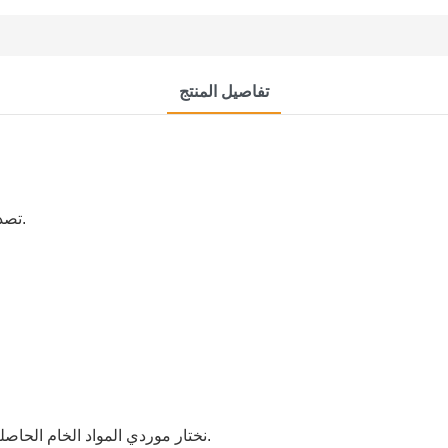
تفاصيل المنتج
تصدير الحزمة القياسية أو الحزمة الخاصة وفقًا لمتطلبات العميل.
1.نختار موردي المواد الخام الحاصلين على الشهادات التي تضمن 100٪ أن المواد لا تضر بالبيئة.