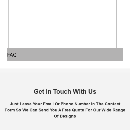
FAQ
Get In Touch With Us
Just Leave Your Email Or Phone Number In The Contact
Form So We Can Send You A Free Quote For Our Wide Range
Of Designs