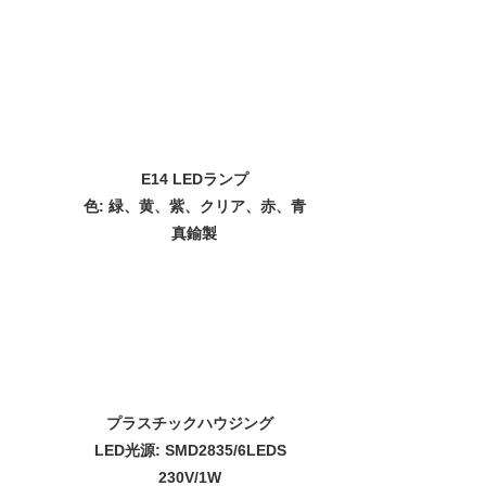
E14 LEDランプ
色: 緑、黄、紫、クリア、赤、青
真鍮製
プラスチックハウジング
LED光源: SMD2835/6LEDS
230V/1W