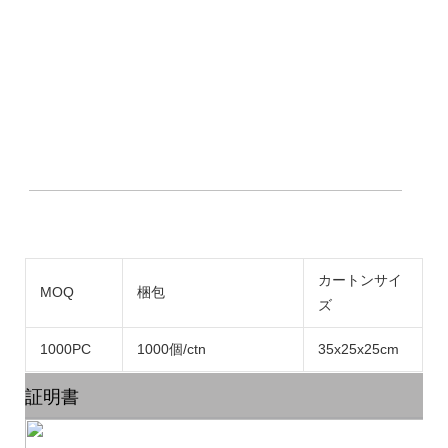
カートンサイ
MOQ
梱包
ズ
1000PC
1000個/ctn
35x25x25cm
証明書