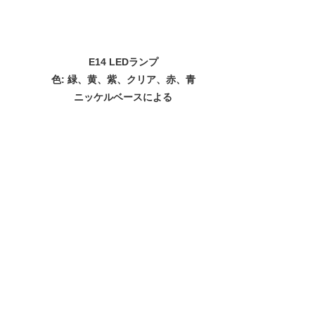
E14 LEDランプ
色: 緑、黄、紫、クリア、赤、青
ニッケルベースによる