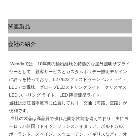
関連製品
会社の紹介
 Wendaでは、10年間の輸出経験と特徴的な屋外照明サプライ
ヤーとして、顧客サービスとカスタムホリデー照明デザイン
に誇りを持っており、E27/B22フェストゥーンベルトライト、
LEDデコ電球、グローブLEDストリングライト、クリスマス 
LED ストリング ライト、LED 降雪流星ライト。

当社は浙江省寧波市に位置しており、交通（海路、空路）が
便利です。

 当社の製品は高品質で優れた防水性能を備えており、主にヨ
ーロッパ諸国（ドイツ、フランス、イタリア、ポルトガル、
ポーランド、スペイン、スウェーデン、イギリスなど）、オ