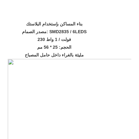
بناء المساكن بإستخدام البلاستك
مصدر الصمام: SMD2835 / 6LEDS
230 فولت / 1 واط
الحجم: 25 * 56 مم
مليئة بالغراء داخل حامل المصباح