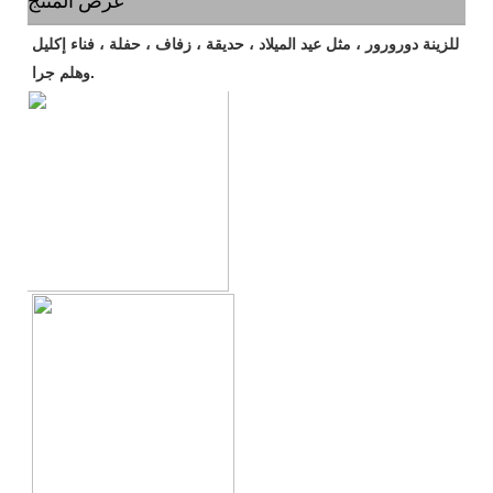
عرض المنتج
للزينة دورورور ، مثل عيد الميلاد ، حديقة ، زفاف ، حفلة ، فناء إكليل
وهلم جرا.