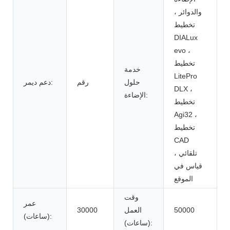
والدوائر ،
تخطيط
DIALux
evo ،
تخطيط
خدمة
LitePro
حلول
رقم
دعم ديمر:
DLX ،
الإضاءة:
تخطيط
Agi32 ،
تخطيط
CAD
تلقائي ،
قياس في
الموقع
وقت
عمر
50000
العمل
30000
(ساعات):
(ساعات):