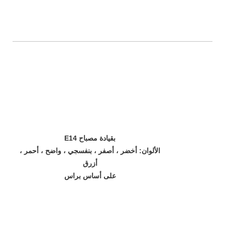
E14 بقيادة مصباح
الألوان: أخضر ، أصفر ، بنفسجي ، واضح ، أحمر ،
أزرق
على أساس براس