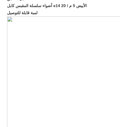
أضواء سلسلة المقبس كابل e14 الأبيض 5 م / 20
لمبة قابلة للتوصيل