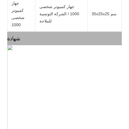
جهاز
جهاز كمبيوتر شخصى
كمبيوتر
35x25x25 سم
1000 / الشركة التونسية
شخصى
للملاحة
1000
شهادة