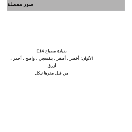
صور مفصلة
E14 بقيادة مصباح
الألوان: أخضر ، أصفر ، بنفسجي ، واضح ، أحمر ،
أزرق
من قبل مقرها نيكل