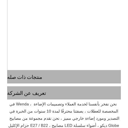
منتجات ذات صله
تعريف عن الشركة
 في Wenda ، نحن نفخر بأنفسنا لخدمة العملاء وتصميمات الإضاءة 
المخصصة للعطلات ، بصفتنا محترفًا لمدة 10 سنوات من الخبرة في 
التصدير ومورد إضاءة خارجي مميز ، نحن نقدم مجموعة من مصابيح 
حزام الإكليل E27 / B22 ، مصابيح LED ديكو ، أضواء سلسلة Globe 