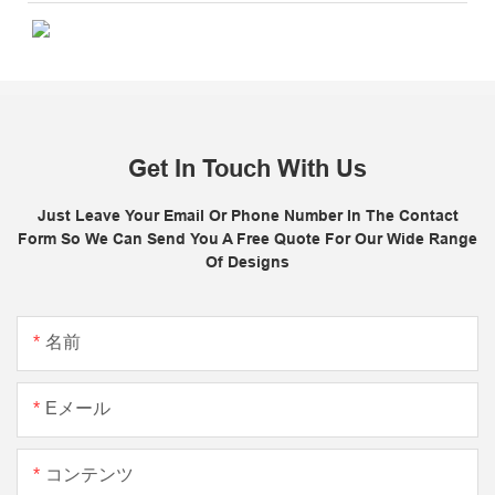
Get In Touch With Us
Just Leave Your Email Or Phone Number In The Contact
Form So We Can Send You A Free Quote For Our Wide Range
Of Designs
名前
Eメール
コンテンツ