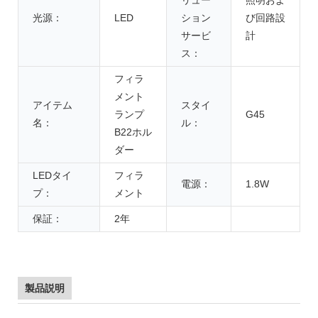
光源：
LED
ション
び回路設
サービ
計
ス：
フィラ
メント
アイテム
スタイ
ランプ
G45
名：
ル：
B22ホル
ダー
LEDタイ
フィラ
電源：
1.8W
プ：
メント
保証：
2年
製品説明