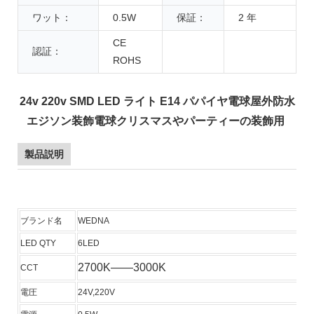
ワット：
0.5W
保証：
2 年
CE
認証：
ROHS
24v 220v SMD LED ライト E14 パパイヤ電球屋外防水
エジソン装飾電球クリスマスやパーティーの装飾用
製品説明
ブランド名
WEDNA
LED QTY
6LED
2700K——3000K
CCT
電圧
24V,220V