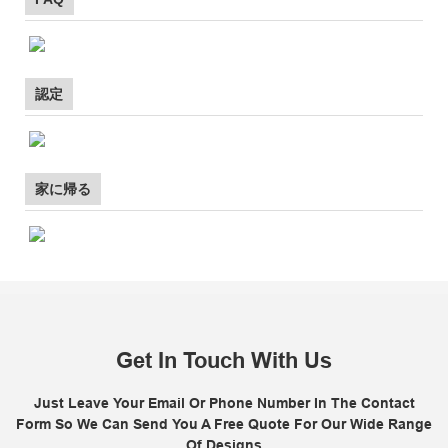
認定
家に帰る
Get In Touch With Us
Just Leave Your Email Or Phone Number In The Contact
Form So We Can Send You A Free Quote For Our Wide Range
Of Designs