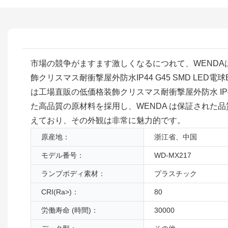
市場の競争がますます激しくなるにつれて、WENDA
飾クリスマス耐衝撃屋外防水IP44 G45 SMD LE
は工場直販の低価格装飾クリスマス耐衝撃屋外防水 IP44
た高品質の原材料を採用し、WENDA は保証された
えており、その外観は非常に魅力的です。
原産地：
浙江省、中国
モデル番号：
WD-MX217
ランプボディ素材：
プラスチック
CRI(Ra>)：
80
労働寿命 (時間)：
30000