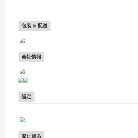
包装 & 配送
会社情報
認定
家に帰る