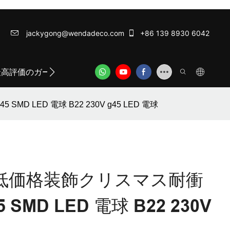
jackygong@wendadeco.com​​​​​​​
+86 139 8930 6042
最高評価のガーランドライト
ODM/OEM SERVICE
WE
D LED 電球 B22 230V g45 LED 電球
直接低価格装飾クリスマス耐衝
 SMD LED 電球 B22 230V