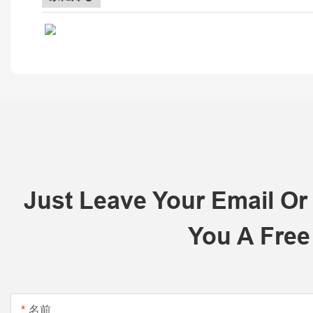
Just Leave Your Email O
You A Free
名前