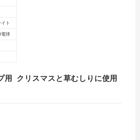
ライト
ED電球
飾ランプ用 クリスマスと草むしりに使用