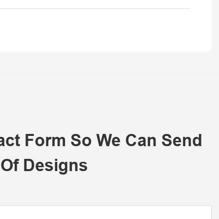
tact Form So We Can Send
 Of Designs