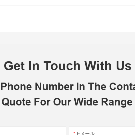
Get In Touch With Us
r Phone Number In The Con
 Quote For Our Wide Range
Eメール