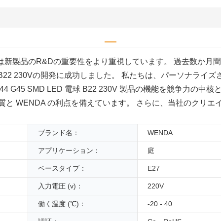
は新製品のR&Dの重要性をより重視しています。 過去数か月
D電球B22 230Vの開発に成功しました。 私たちは、パーソナ
 G45 SMD LED 電球 B22 230V 製品の機能を競争力
品質と WENDA の利点を備えています。 さらに、当社のクリ
ブランド名：
WENDA
アプリケーション：
庭
ベースタイプ：
E27
入力電圧 (v)：
220V
働く温度 (℃)：
-20 - 40