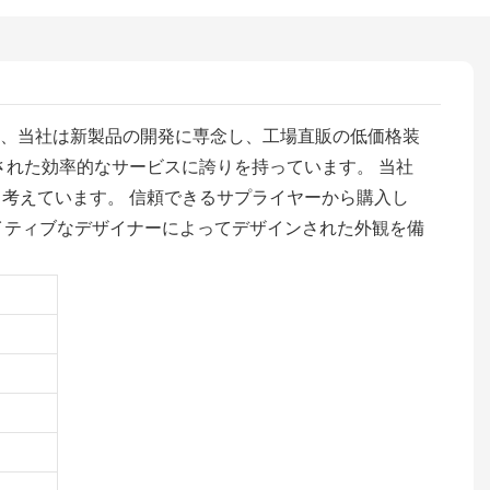
間、当社は新製品の開発に専念し、工場直販の低価格装
ライズされた効率的なサービスに誇りを持っています。 当社
の中核と考えています。 信頼できるサプライヤーから購入し
エイティブなデザイナーによってデザインされた外観を備