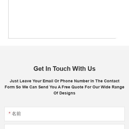
Get In Touch With Us
Just Leave Your Email Or Phone Number In The Contact
Form So We Can Send You A Free Quote For Our Wide Range
Of Designs
名前