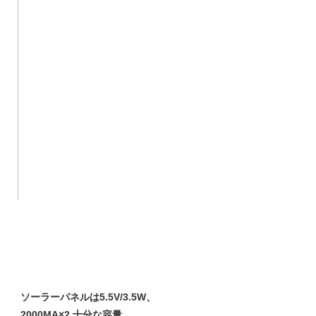
ソーラーパネルは5.5V/3.5W、
2000MA×2 十分な容量、