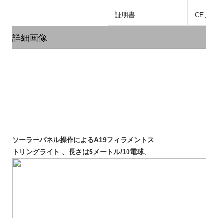
証明書
CE、R
詳細画像
ソーラーパネル操作によるA19フィラメントス
トリングライト 、長さは5メートル/10電球、