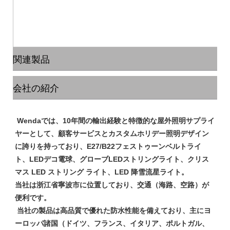
関連製品
会社の紹介
 Wendaでは、10年間の輸出経験と特徴的な屋外照明サプライ
ヤーとして、顧客サービスとカスタムホリデー照明デザイン
に誇りを持っており、E27/B22フェストゥーンベルトライ
ト、LEDデコ電球、グローブLEDストリングライト、クリス
マス LED ストリング ライト、LED 降雪流星ライト。

当社は浙江省寧波市に位置しており、交通（海路、空路）が
便利です。

 当社の製品は高品質で優れた防水性能を備えており、主にヨ
ーロッパ諸国（ドイツ、フランス、イタリア、ポルトガル、