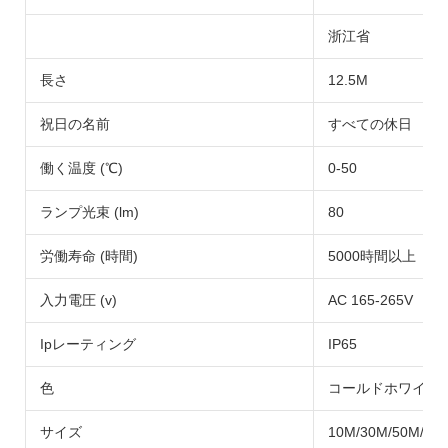
浙江省
長さ
12.5M
祝日の名前
すべての休日
働く温度 (℃)
0-50
ランプ光束 (lm)
80
労働寿命 (時間)
5000時間以上
入力電圧 (v)
AC 165-265V
Ipレーティング
IP65
色
コールドホワイト
サイズ
10M/30M/50M/10