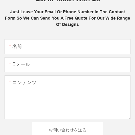
Just Leave Your Email Or Phone Number In The Contact
Form So We Can Send You A Free Quote For Our Wide Range
Of Designs
名前
Eメール
コンテンツ
お問い合わせを送る