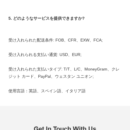
受け入れられた支払いタイプ: T/T、L/C、MoneyGram、クレ
Get In Touch With Us