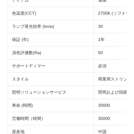
色温度(CCT)
2700K (ソフト
ランプ発光効率 (lm/w)
30
保証 (年)
1年
演色評価数(Ra)
50
サポートディマー
必須
スタイル
商業用ストリング
照明ソリューションサービス
照明および回路設
寿命 (時間)
30000
労働時間（時間）
30000
原産地
中国