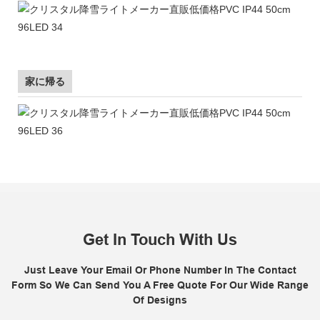
家に帰る
Get In Touch With Us
Just Leave Your Email Or Phone Number In The Contact
Form So We Can Send You A Free Quote For Our Wide Range
Of Designs