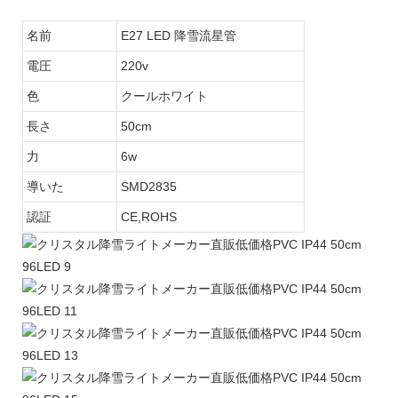
名前
E27 LED 降雪流星管
電圧
220v
色
クールホワイト
長さ
50cm
力
6w
導いた
SMD2835
認証
CE,ROHS