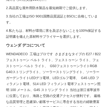
2.高品質な屋外用防水製品を最短納期でご提供します。
3.当社の工場はISO 9001国際品質認証とBSCIに合格していま
す。
4.私たちは、材料が環境に害を及ぼさないことを100%保証する
証明書を備えた原材料サプライヤーを選択します。
ウェンダ デコについて
WENDADECO 工場はプロです さまざまなタイプの E27 / B22
フェストゥーン ベルト ライト、フェストゥーン ライト、フェ
ストゥーン ベルト ライト、 G50フェストゥーンライトRGB
G40ストリングライト、ソーラーストリングライト、ソーラー
ガーデンライトLEDデコ電球、LEDゴルフ電球、 G45 LED フ
ィラメント電球、S14 LED フィラメント電球フェストゥーン照
明 100 メートル、G45 ストリング ライト 当社は浙江省寧波市
に位置しており、海路と空路の交通アクセスが便利です。 厳格
な品質管理と思慮深い顧客サービスに専念する当社の経験豊富