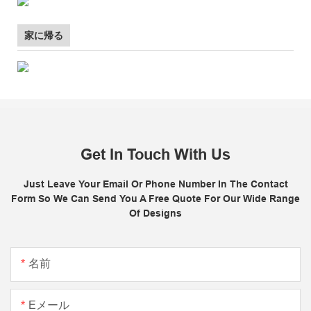
家に帰る
Get In Touch With Us
Just Leave Your Email Or Phone Number In The Contact
Form So We Can Send You A Free Quote For Our Wide Range
Of Designs
名前
Eメール