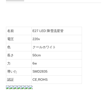
名前
E27 LED 降雪流星管
電圧
220v
色
クールホワイト
長さ
50cm
力
6w
導いた
SMD2835
認証
CE,ROHS