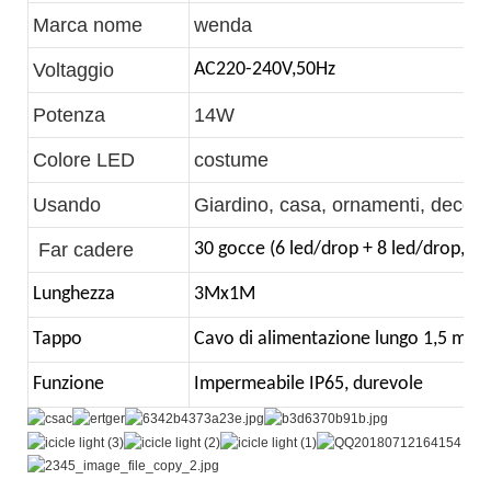
Marca nome
wenda
Voltaggio
AC220-240V,50Hz
Potenza
14W
Colore LED
costume
Usando
Giardino, casa, ornamenti, decora
Far cadere
30 gocce (6 led/drop + 8 led/drop, + 
Lunghezza
3Mx1M
Tappo
Cavo di alimentazione lungo 1,5 m 
Funzione
Impermeabile IP65, durevole