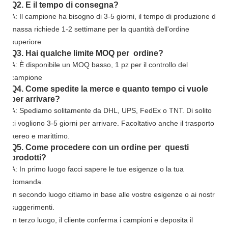
Q2. E il tempo di consegna?
A: Il campione ha bisogno di 3-5 giorni, il tempo di produzione di
massa richiede 1-2 settimane per la quantità dell'ordine
superiore
Q3. Hai qualche limite MOQ per ordine?
A: È disponibile un MOQ basso, 1 pz per il controllo del
campione
Q4. Come spedite la merce e quanto tempo ci vuole
per arrivare?
A: Spediamo solitamente da DHL, UPS, FedEx o TNT. Di solito
ci vogliono 3-5 giorni per arrivare. Facoltativo anche il trasporto
aereo e marittimo.
Q5. Come procedere con un ordine per questi
prodotti?
A: In primo luogo facci sapere le tue esigenze o la tua
domanda.
In secondo luogo citiamo in base alle vostre esigenze o ai nostri
suggerimenti.
In terzo luogo, il cliente conferma i campioni e deposita il