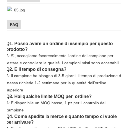
FAQ
Q1. Posso avere un ordine di esempio per questo
prodotto?
A: Sì, accogliamo favorevolmente l'ordine del campione per
testare e controllare la qualità. I campioni misti sono accettabili.
Q2. E il tempo di consegna?
A: Il campione ha bisogno di 3-5 giorni, il tempo di produzione di
massa richiede 1-2 settimane per la quantità dell'ordine
superiore
Q3. Hai qualche limite MOQ per ordine?
A: È disponibile un MOQ basso, 1 pz per il controllo del
campione
Q4. Come spedite la merce e quanto tempo ci vuole
per arrivare?