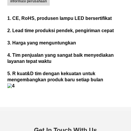
informasi perusahaan
1. CE, RoHS, produsen lampu LED bersertifikat
2. Lead time produksi pendek, pengiriman cepat
3. Harga yang menguntungkan
4. Tim penjualan yang sangat baik menyediakan
layanan tepat waktu
5. R kuat&D tim dengan kekuatan untuk
mengembangkan produk baru setiap bulan
Get In Touch With Us