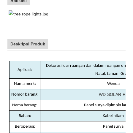
Aplikasi
Deskripsi Produk
Dekorasi luar ruangan dan dalam ruangan untuk l
Aplikasi:
Natal, taman, Grosir
Nama merk:
Wenda
WD-SOLAR-RL
Nomor barang:
Nama barang:
Panel surya dipimpin lamp
Bahan:
Kabel hitam
Beroperasi:
Panel surya