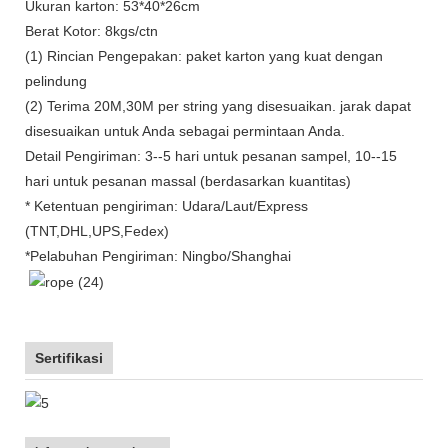
Ukuran karton: 53*40*26cm
Berat Kotor: 8kgs/ctn
(1) Rincian Pengepakan: paket karton yang kuat dengan
pelindung
(2) Terima 20M,30M per string yang disesuaikan. jarak dapat
disesuaikan untuk Anda sebagai permintaan Anda.
Detail Pengiriman: 3--5 hari untuk pesanan sampel, 10--15
hari untuk pesanan massal (berdasarkan kuantitas)
* Ketentuan pengiriman: Udara/Laut/Express
(TNT,DHL,UPS,Fedex)
*Pelabuhan Pengiriman: Ningbo/Shanghai
Sertifikasi