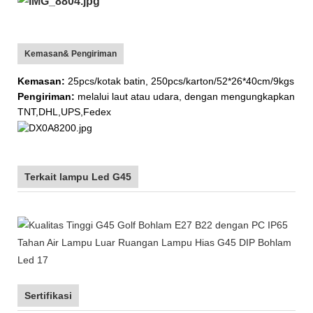
Kemasan& Pengiriman
Kemasan:
25pcs/kotak batin, 250pcs/karton/52*26*40cm/9kgs
Pengiriman:
melalui laut atau udara, dengan mengungkapkan
TNT,DHL,UPS,Fedex
Terkait lampu Led G45
Sertifikasi