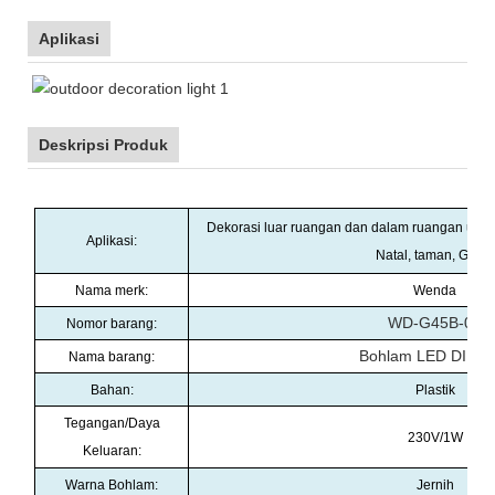
Aplikasi
Deskripsi Produk
Dekorasi luar ruangan dan dalam ruangan untuk 
Aplikasi:
Natal, taman, Grosir
Nama merk:
Wenda
WD-G45B-02
Nomor barang:
Bohlam LED DIP G
Nama barang:
Bahan:
Plastik
Tegangan/Daya
230V/1W
Keluaran:
Warna Bohlam:
Jernih