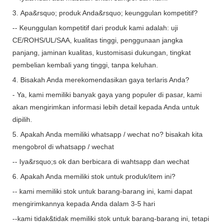
3. Apa&rsquo; produk Anda&rsquo; keunggulan kompetitif?
-- Keunggulan kompetitif dari produk kami adalah: uji
CE/ROHS/UL/SAA, kualitas tinggi, penggunaan jangka
panjang, jaminan kualitas, kustomisasi dukungan, tingkat
pembelian kembali yang tinggi, tanpa keluhan.
4. Bisakah Anda merekomendasikan gaya terlaris Anda?
- Ya, kami memiliki banyak gaya yang populer di pasar, kami
akan mengirimkan informasi lebih detail kepada Anda untuk
dipilih.
5. Apakah Anda memiliki whatsapp / wechat no? bisakah kita
mengobrol di whatsapp / wechat
-- Iya&rsquo;s ok dan berbicara di wahtsapp dan wechat
6. Apakah Anda memiliki stok untuk produk/item ini?
-- kami memiliki stok untuk barang-barang ini, kami dapat
mengirimkannya kepada Anda dalam 3-5 hari
--kami tidak&tidak memiliki stok untuk barang-barang ini, tetapi