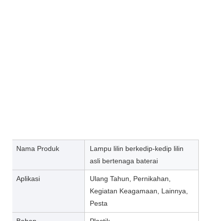
Nama Produk
Lampu lilin berkedip-kedip lilin
asli bertenaga baterai
Aplikasi
Ulang Tahun, Pernikahan,
Kegiatan Keagamaan, Lainnya,
Pesta
Bahan
Plastik