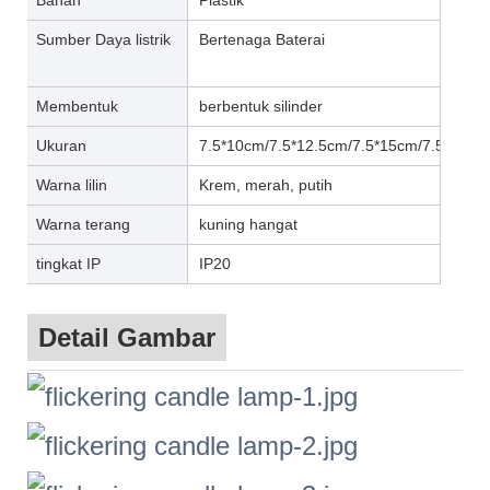
Sumber Daya listrik
Bertenaga Baterai
Membentuk
berbentuk silinder
Ukuran
7.5*10cm/7.5*12.5cm/7.5*15cm/7.5*20cm
Warna lilin
Krem, merah, putih
Warna terang
kuning hangat
tingkat IP
IP20
Detail Gambar