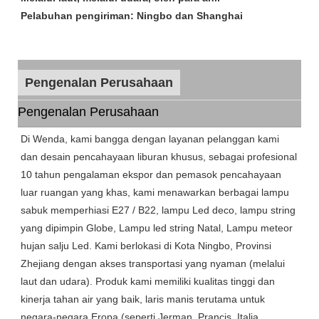
Pelabuhan pengiriman: Ningbo dan Shanghai
Pengenalan Perusahaan
Pengenalan Perusahaan
Di Wenda, kami bangga dengan layanan pelanggan kami
dan desain pencahayaan liburan khusus, sebagai profesional
10 tahun pengalaman ekspor dan pemasok pencahayaan
luar ruangan yang khas, kami menawarkan berbagai lampu
sabuk memperhiasi E27 / B22, lampu Led deco, lampu string
yang dipimpin Globe, Lampu led string Natal, Lampu meteor
hujan salju Led. Kami berlokasi di Kota Ningbo, Provinsi
Zhejiang dengan akses transportasi yang nyaman (melalui
laut dan udara). Produk kami memiliki kualitas tinggi dan
kinerja tahan air yang baik, laris manis terutama untuk
negara-negara Eropa (seperti Jerman, Prancis, Italia,