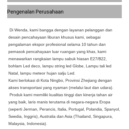
Pengenalan Perusahaan
 Di Wenda, kami bangga dengan layanan pelanggan dan 
desain pencahayaan liburan khusus kami, sebagai 
pengalaman ekspor profesional selama 10 tahun dan 
pemasok pencahayaan luar ruangan yang khas, kami 
menawarkan rangkaian lampu sabuk hiasan E27/B22, 
bohlam Led deco, lampu string led Globe, Lampu tali led 
Natal, lampu meteor hujan salju Led.

Kami berlokasi di Kota Ningbo, Provinsi Zhejiang dengan 
akses transportasi yang nyaman (melalui laut dan udara).

 Produk kami memiliki kualitas tinggi dan kinerja tahan air 
yang baik, laris manis terutama di negara-negara Eropa 
(seperti Jerman, Perancis, Italia, Portugal, Polandia, Spanyol, 
Swedia, Inggris), Australia dan Asia (Thailand, Singapura, 
Malaysia, Indonesia).
