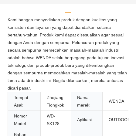
Kami bangga menyediakan produk dengan kualitas yang
konsisten dan layanan yang dapat diandalkan selama
bertahun-tahun. Produk kami dapat disesuaikan agar sesuai
dengan Anda dengan sempurna. Peluncuran produk yang
secara sempurna memecahkan masalah-masalah industri
adalah bahwa WENDA selalu berpegang pada tujuan inovasi
teknologi, dan produk-produk baru yang dikembangkan
dengan sempurna memecahkan masalah-masalah yang telah
lama ada di industri ini. Begitu diluncurkan, mereka antusias
dicari pasar.
Tempat
Zhejiang,
Nama
WENDA
Asal:
Tiongkok
merek:
Nomor
WD-
Aplikasi:
OUTDOOR
Model:
SK128
Bahan