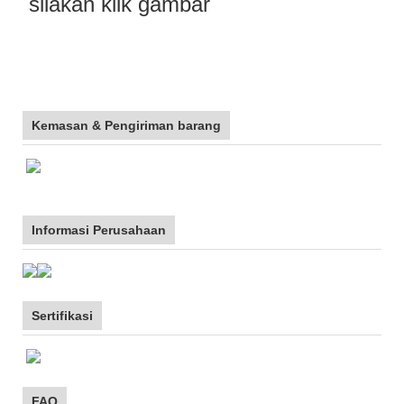
silakan klik gambar
Kemasan & Pengiriman barang
Informasi Perusahaan
Sertifikasi
FAQ