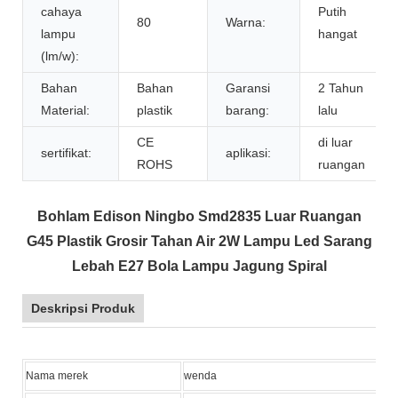
cahaya
Putih
80
Warna:
lampu
hangat
(lm/w):
Bahan
Bahan
Garansi
2 Tahun
Material:
plastik
barang:
lalu
CE
di luar
sertifikat:
aplikasi:
ROHS
ruangan
Bohlam Edison Ningbo Smd2835 Luar Ruangan
G45 Plastik Grosir Tahan Air 2W Lampu Led Sarang
Lebah E27 Bola Lampu Jagung Spiral
Deskripsi Produk
Nama merek
wenda