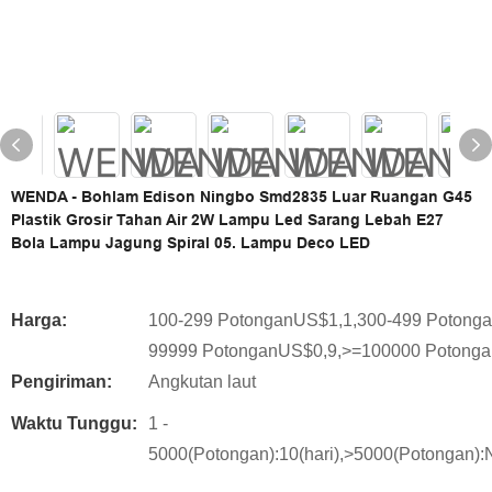
WENDA - Bohlam Edison Ningbo Smd2835 Luar Ruangan G45
Plastik Grosir Tahan Air 2W Lampu Led Sarang Lebah E27
Bola Lampu Jagung Spiral 05. Lampu Deco LED
Harga:
100-299 PotonganUS$1,1,300-499 Potong
99999 PotonganUS$0,9,>=100000 Potong
Pengiriman:
Angkutan laut
Waktu Tunggu:
1 -
5000(Potongan):10(hari),>5000(Potongan):N