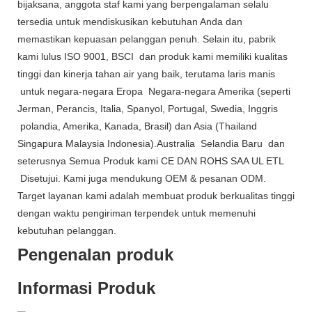
bijaksana, anggota staf kami yang berpengalaman selalu
tersedia untuk mendiskusikan kebutuhan Anda dan
memastikan kepuasan pelanggan penuh. Selain itu, pabrik
kami lulus ISO 9001, BSCI dan produk kami memiliki kualitas
tinggi dan kinerja tahan air yang baik, terutama laris manis
untuk negara-negara Eropa Negara-negara Amerika (seperti
Jerman, Perancis, Italia, Spanyol, Portugal, Swedia, Inggris
polandia, Amerika, Kanada, Brasil) dan Asia (Thailand
Singapura Malaysia Indonesia).Australia Selandia Baru dan
seterusnya Semua Produk kami CE DAN ROHS SAA UL ETL
Disetujui. Kami juga mendukung OEM & pesanan ODM.
Target layanan kami adalah membuat produk berkualitas tinggi
dengan waktu pengiriman terpendek untuk memenuhi
kebutuhan pelanggan.
Pengenalan produk
Informasi Produk