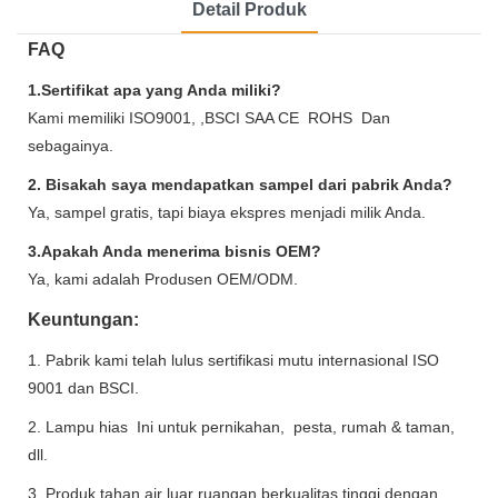
Detail Produk
FAQ
1.Sertifikat apa yang Anda miliki?
Kami memiliki ISO9001, ,BSCI SAA CE ROHS Dan
sebagainya.
2. Bisakah saya mendapatkan sampel dari pabrik Anda?
Ya, sampel gratis, tapi biaya ekspres menjadi milik Anda.
3.Apakah Anda menerima bisnis OEM?
Ya, kami adalah Produsen OEM/ODM.
Keuntungan:
1. Pabrik kami telah lulus sertifikasi mutu internasional ISO
9001 dan BSCI.
2. Lampu hias Ini untuk pernikahan, pesta, rumah & taman,
dll.
3. Produk tahan air luar ruangan berkualitas tinggi dengan