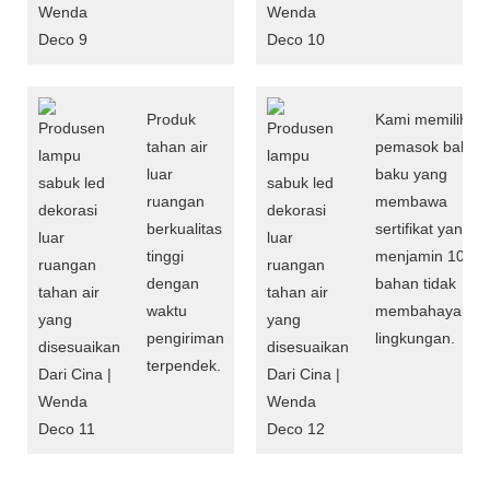
Produk
Kami memilih
tahan air
pemasok bahan
luar
baku yang
ruangan
membawa
berkualitas
sertifikat yang
tinggi
menjamin 100%
dengan
bahan tidak
waktu
membahayakan
pengiriman
lingkungan.
terpendek.