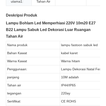
utama1:
Tahan Air
Deskripsi Produk
Lampu Bohlam Led Memperhiasi 220V 10m20 E27
B22 Lampu Sabuk Led Dekorasi Luar Ruangan
Tahan Air
Nama produk
lampu fastoon sabuk led
Bahan Kawat
kabel karet
Warna Kawat
Warna hitam
Penggunaan:
Lampu Dekorasi Natal Festiva
panjang
10M adalah
Tahan air
IP44/IP65
tegangan
220ay
Sertifikat:
CE ROHS