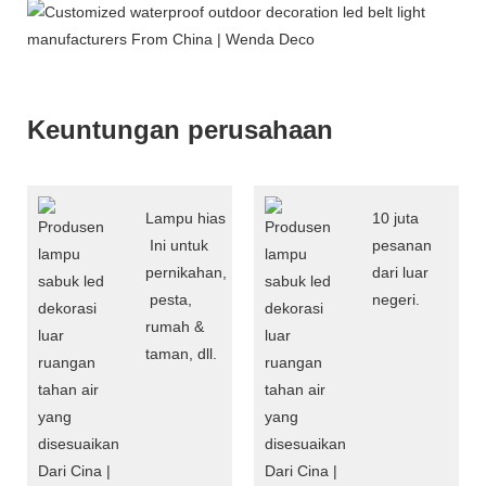
Keuntungan perusahaan
Lampu hias
10 juta
Ini untuk
pesanan
pernikahan,
dari luar
pesta,
negeri.
rumah &
taman, dll.