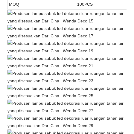
MOQ
100PCS