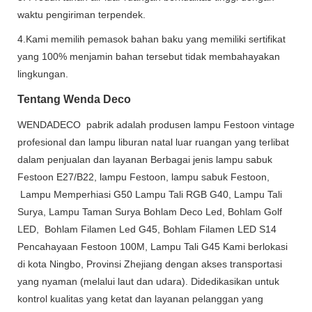
waktu pengiriman terpendek.
4.Kami memilih pemasok bahan baku yang memiliki sertifikat
yang 100% menjamin bahan tersebut tidak membahayakan
lingkungan.
Tentang Wenda Deco
WENDADECO pabrik adalah produsen lampu Festoon vintage
profesional dan lampu liburan natal luar ruangan yang terlibat
dalam penjualan dan layanan Berbagai jenis lampu sabuk
Festoon E27/B22, lampu Festoon, lampu sabuk Festoon,
Lampu Memperhiasi G50 Lampu Tali RGB G40, Lampu Tali
Surya, Lampu Taman Surya Bohlam Deco Led, Bohlam Golf
LED, Bohlam Filamen Led G45, Bohlam Filamen LED S14
Pencahayaan Festoon 100M, Lampu Tali G45 Kami berlokasi
di kota Ningbo, Provinsi Zhejiang dengan akses transportasi
yang nyaman (melalui laut dan udara). Didedikasikan untuk
kontrol kualitas yang ketat dan layanan pelanggan yang