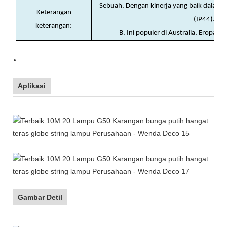
Sebuah. Dengan kinerja yang baik dalam ti
Keterangan
(IP44).
keterangan:
B. Ini populer di Australia, Eropa, A
Aplikasi
Gambar Detil