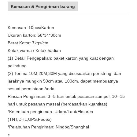
Kemasan & Pengiriman barang
Kemasan: 10pcs/Karton
Ukuran karton: 58*34*30cm
Berat Kotor: 7kgs/ctn
Kotak warna / Kotak hadiah
(1) Detail Pengepakan: paket karton yang kuat dengan
pelindung
(2) Terima 10M,20M,30M yang disesuaikan per string. dan
jaraknya mungkin 50cm atau 100cm. dapat membuatnya
sesuai permintaan Anda.
Rincian Pengiriman: 3--5 hari untuk pesanan sampel, 10--15
hari untuk pesanan massal (berdasarkan kuantitas)
*Ketentuan pengiriman: Udara/Laut/Ekspres
(TNT,DHL,UPS,Fedex)
*Pelabuhan Pengiriman: Ningbo/Shanghai