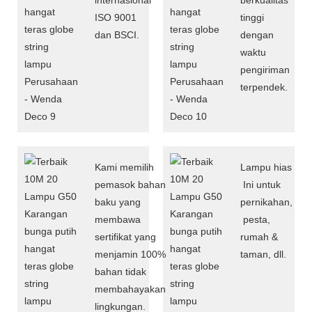
ISO 9001
tinggi
dan BSCI.
dengan
waktu
pengiriman
terpendek.
Kami memilih
Lampu hias
pemasok bahan
Ini untuk
baku yang
pernikahan,
membawa
pesta,
sertifikat yang
rumah &
menjamin 100%
taman, dll.
bahan tidak
membahayakan
lingkungan.