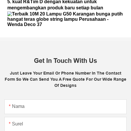
5. kuat R&Tim D dengan kekuatan untuk
mengembangkan produk baru setiap bulan
Get In Touch With Us
Just Leave Your Email Or Phone Number In The Contact
Form So We Can Send You A Free Quote For Our Wide Range
Of Designs
Nama
Surel