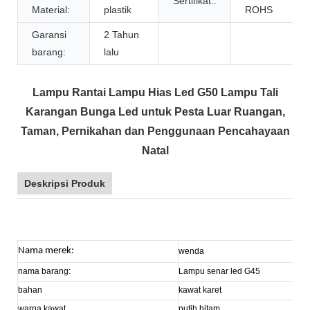
Sertifikat::
Material:
plastik
ROHS
Garansi
2 Tahun
barang:
lalu
Lampu Rantai Lampu Hias Led G50 Lampu Tali
Karangan Bunga Led untuk Pesta Luar Ruangan,
Taman, Pernikahan dan Penggunaan Pencahayaan
Natal
Deskripsi Produk
Nama merek:
wenda
nama barang:
Lampu senar led G45
bahan
kawat karet
warna kawat
putih hitam