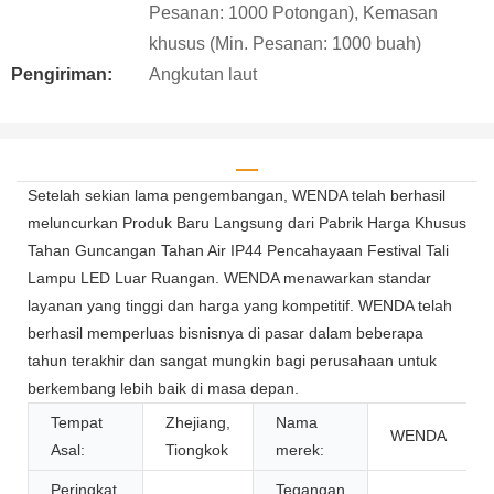
Pesanan: 1000 Potongan), Kemasan
khusus (Min. Pesanan: 1000 buah)
Pengiriman:
Angkutan laut
Setelah sekian lama pengembangan, WENDA telah berhasil
meluncurkan Produk Baru Langsung dari Pabrik Harga Khusus
Tahan Guncangan Tahan Air IP44 Pencahayaan Festival Tali
Lampu LED Luar Ruangan. WENDA menawarkan standar
layanan yang tinggi dan harga yang kompetitif. WENDA telah
berhasil memperluas bisnisnya di pasar dalam beberapa
tahun terakhir dan sangat mungkin bagi perusahaan untuk
berkembang lebih baik di masa depan.
Tempat
Zhejiang,
Nama
WENDA
Asal:
Tiongkok
merek:
Peringkat
Tegangan