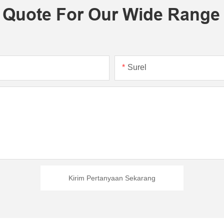
 Quote For Our Wide Range
Surel
Kirim Pertanyaan Sekarang