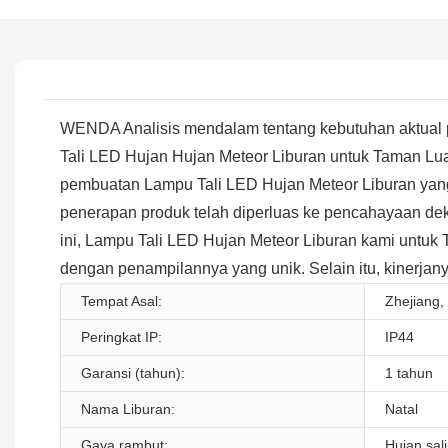
WENDA Analisis mendalam tentang kebutuhan aktual 
Tali LED Hujan Hujan Meteor Liburan untuk Taman Lu
pembuatan Lampu Tali LED Hujan Meteor Liburan yan
penerapan produk telah diperluas ke pencahayaan deko
ini, Lampu Tali LED Hujan Meteor Liburan kami untu
dengan penampilannya yang unik. Selain itu, kinerjany
Tempat Asal:
Zhejiang,
Peringkat IP:
IP44
Garansi (tahun):
1 tahun
Nama Liburan:
Natal
Gaya rambut:
Hujan sa