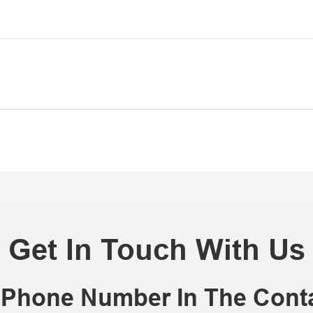
Get In Touch With Us
r Phone Number In The Con