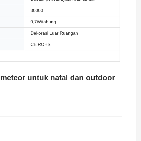
30000
0,7W/tabung
Dekorasi Luar Ruangan
CE ROHS
meteor untuk natal dan outdoor