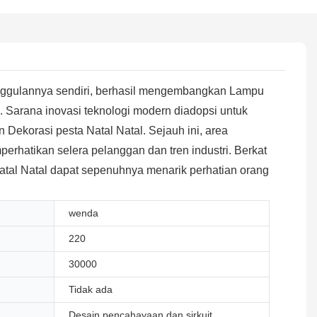
nggulannya sendiri, berhasil mengembangkan Lampu
Sarana inovasi teknologi modern diadopsi untuk
korasi pesta Natal Natal. Sejauh ini, area
erhatikan selera pelanggan dan tren industri. Berkat
tal Natal dapat sepenuhnya menarik perhatian orang
wenda
220
30000
Tidak ada
Desain pencahayaan dan sirkuit