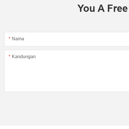
You A Free
Nama
Kandungan