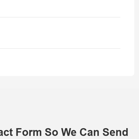
tact Form So We Can Send