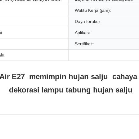
Waktu Kerja (jam):
Daya terukur:
i
Aplikasi:
Sertifikat::
alu
Air E27 memimpin hujan salju cahaya 
dekorasi lampu tabung hujan salju