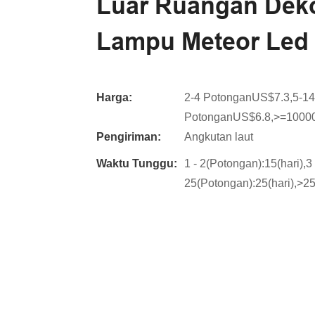
Luar Ruangan Dekor
Lampu Meteor Led
Harga:
2-4 PotonganUS$7.3,5-1
PotonganUS$6.8,>=1000
Pengiriman:
Angkutan laut
Waktu Tunggu:
1 - 2(Potongan):15(hari),3 
25(Potongan):25(hari),>25