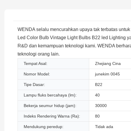
WENDA selalu mencurahkan upaya tak terbatas untuk
Led Color Bulb Vintage Light Bulbs B22 led Lighting 
R&D dan kemampuan teknologi kami. WENDA berharap s
teknologi orang lain.
Tempat Asal:
Zhejiang Cina
Nomor Model:
junekim 0045
Tipe Dasar:
B22
Lampu fluks bercahaya (lm):
40
Bekerja seumur hidup (jam):
30000
Indeks Rendering Warna (Ra):
80
Mendukung peredup:
Tidak ada