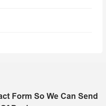
tact Form So We Can Send