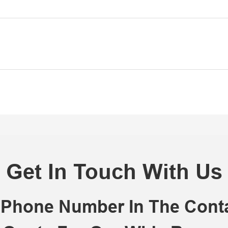
Get In Touch With Us
r Phone Number In The Con