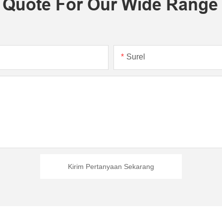
 Quote For Our Wide Range
Surel
Kirim Pertanyaan Sekarang