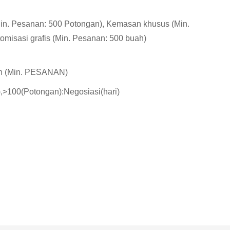
in. Pesanan: 500 Potongan), Kemasan khusus (Min.
omisasi grafis (Min. Pesanan: 500 buah)
h (Min. PESANAN)
),>100(Potongan):Negosiasi(hari)