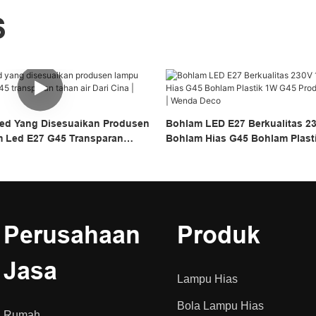
S
ed Yang Disesuaikan Produsen
Bohlam LED E27 Berkualitas 2
 Led E27 G45 Transparan
Bohlam Hias G45 Bohlam Plast
i Cina | Wenda Deco
Produsen Bohlam Led | Wenda
Perusahaan
Produk
Jasa
Lampu Hias
Bola Lampu Hias
Rumah