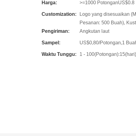
Harga:
>=1000 PotonganUS$0.8
Customization:
Logo yang disesuaikan (M
Pesanan: 500 Buah), Kust
Pengiriman:
Angkutan laut
Sampel:
US$0,80/Potongan,1 Bua
Waktu Tunggu:
1 - 100(Potongan):15(hari