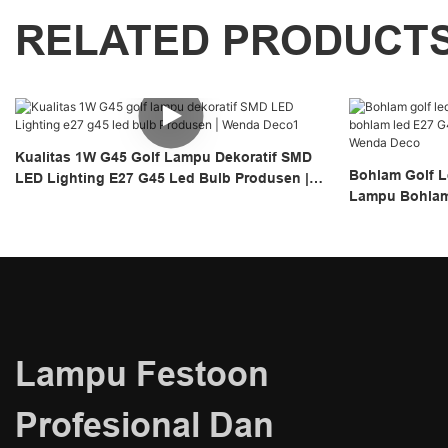
RELATED PRODUCT
Kualitas 1W G45 Golf Lampu Dekoratif SMD
Bohlam Golf L
LED Lighting E27 G45 Led Bulb Produsen |
Lampu Bohlam
Wenda Deco1
Tahan Air Dar
Lampu Festoon
Profesional Dan