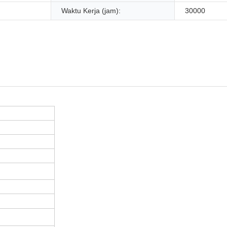
Waktu Kerja (jam):
30000