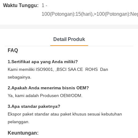
Waktu Tunggu:
1 -
100(Potongan):15(hari),>100(Potongan):Neg
Detail Produk
FAQ
1.Sertifikat apa yang Anda miliki?
Kami memiliki ISO9001, ,BSCI SAA CE ROHS Dan
sebagainya.
2.Apakah Anda menerima bisnis OEM?
Ya, kami adalah Produsen OEM/ODM.
3.Apa standar paketnya?
Ekspor paket standar atau paket khusus sesuai kebutuhan
pelanggan.
Keuntungan: