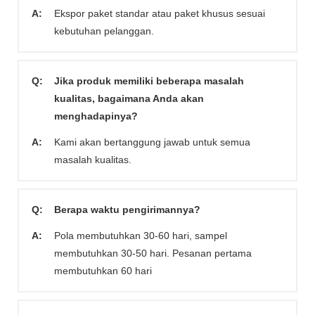
A:
Ekspor paket standar atau paket khusus sesuai
kebutuhan pelanggan.
Q:
Jika produk memiliki beberapa masalah
kualitas, bagaimana Anda akan
menghadapinya?
A:
Kami akan bertanggung jawab untuk semua
masalah kualitas.
Q:
Berapa waktu pengirimannya?
A:
Pola membutuhkan 30-60 hari, sampel
membutuhkan 30-50 hari. Pesanan pertama
membutuhkan 60 hari