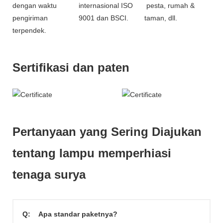
dengan waktu
internasional ISO
pesta, rumah &
pengiriman
9001 dan BSCI.
taman, dll.
terpendek.
Sertifikasi dan paten
Pertanyaan yang Sering Diajukan
tentang lampu memperhiasi
tenaga surya
Q:
Apa standar paketnya?