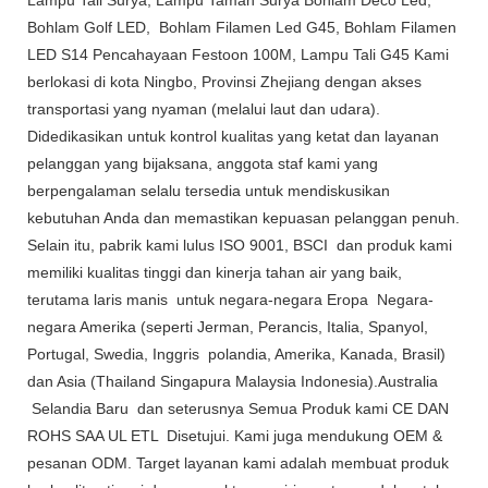
Bohlam Golf LED, Bohlam Filamen Led G45, Bohlam Filamen
LED S14 Pencahayaan Festoon 100M, Lampu Tali G45 Kami
berlokasi di kota Ningbo, Provinsi Zhejiang dengan akses
transportasi yang nyaman (melalui laut dan udara).
Didedikasikan untuk kontrol kualitas yang ketat dan layanan
pelanggan yang bijaksana, anggota staf kami yang
berpengalaman selalu tersedia untuk mendiskusikan
kebutuhan Anda dan memastikan kepuasan pelanggan penuh.
Selain itu, pabrik kami lulus ISO 9001, BSCI dan produk kami
memiliki kualitas tinggi dan kinerja tahan air yang baik,
terutama laris manis untuk negara-negara Eropa Negara-
negara Amerika (seperti Jerman, Perancis, Italia, Spanyol,
Portugal, Swedia, Inggris polandia, Amerika, Kanada, Brasil)
dan Asia (Thailand Singapura Malaysia Indonesia).Australia
Selandia Baru dan seterusnya Semua Produk kami CE DAN
ROHS SAA UL ETL Disetujui. Kami juga mendukung OEM &
pesanan ODM. Target layanan kami adalah membuat produk