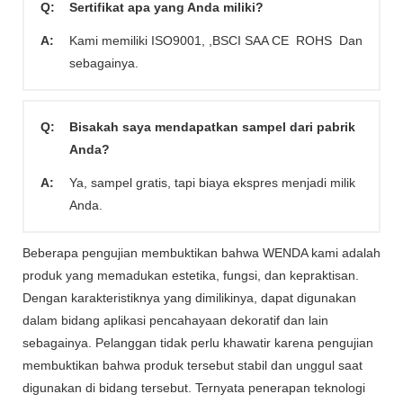
Q:
Sertifikat apa yang Anda miliki?
A:
Kami memiliki ISO9001, ,BSCI SAA CE ROHS Dan
sebagainya.
Q:
Bisakah saya mendapatkan sampel dari pabrik
Anda?
A:
Ya, sampel gratis, tapi biaya ekspres menjadi milik
Anda.
Beberapa pengujian membuktikan bahwa WENDA kami adalah
produk yang memadukan estetika, fungsi, dan kepraktisan.
Dengan karakteristiknya yang dimilikinya, dapat digunakan
dalam bidang aplikasi pencahayaan dekoratif dan lain
sebagainya. Pelanggan tidak perlu khawatir karena pengujian
membuktikan bahwa produk tersebut stabil dan unggul saat
digunakan di bidang tersebut. Ternyata penerapan teknologi