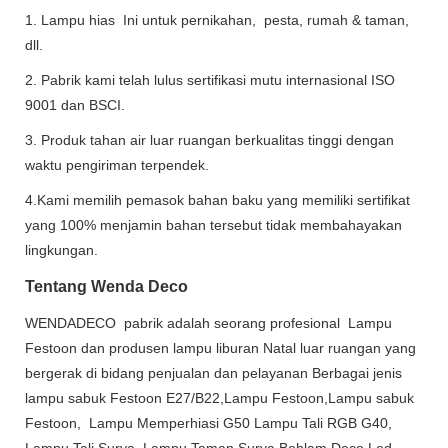
1. Lampu hias Ini untuk pernikahan, pesta, rumah & taman,
dll.
2. Pabrik kami telah lulus sertifikasi mutu internasional ISO
9001 dan BSCI.
3. Produk tahan air luar ruangan berkualitas tinggi dengan
waktu pengiriman terpendek.
4.Kami memilih pemasok bahan baku yang memiliki sertifikat
yang 100% menjamin bahan tersebut tidak membahayakan
lingkungan.
Tentang Wenda Deco
WENDADECO pabrik adalah seorang profesional Lampu
Festoon dan produsen lampu liburan Natal luar ruangan yang
bergerak di bidang penjualan dan pelayanan Berbagai jenis
lampu sabuk Festoon E27/B22,Lampu Festoon,Lampu sabuk
Festoon, Lampu Memperhiasi G50 Lampu Tali RGB G40,
Lampu Tali Surya, Lampu Taman Surya Bohlam Deco Led,