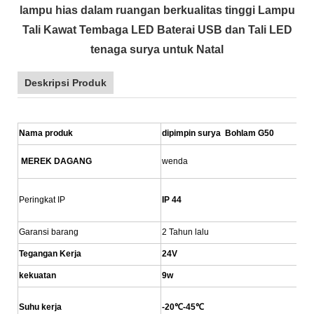
lampu hias dalam ruangan berkualitas tinggi Lampu
Tali Kawat Tembaga LED Baterai USB dan Tali LED
tenaga surya untuk Natal
Deskripsi Produk
Nama produk
dipimpin surya
Bohlam G50
MEREK DAGANG
wenda
Peringkat IP
IP 44
Garansi barang
2 Tahun lalu
Tegangan Kerja
24V
kekuatan
9w
Suhu kerja
-20℃-45℃