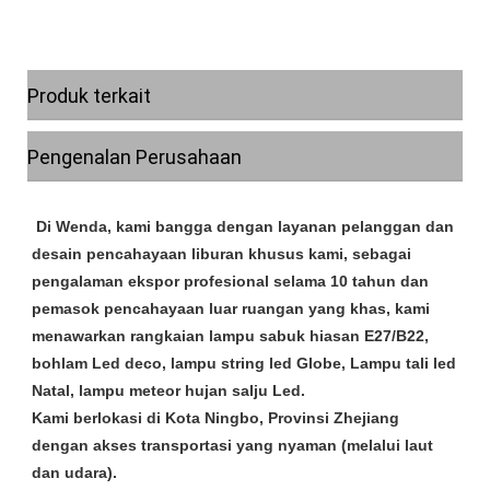
Produk terkait
Pengenalan Perusahaan
 Di Wenda, kami bangga dengan layanan pelanggan dan 
desain pencahayaan liburan khusus kami, sebagai 
pengalaman ekspor profesional selama 10 tahun dan 
pemasok pencahayaan luar ruangan yang khas, kami 
menawarkan rangkaian lampu sabuk hiasan E27/B22, 
bohlam Led deco, lampu string led Globe, Lampu tali led 
Natal, lampu meteor hujan salju Led.

Kami berlokasi di Kota Ningbo, Provinsi Zhejiang 
dengan akses transportasi yang nyaman (melalui laut 
dan udara).
