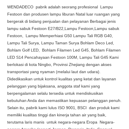
WENDADECO pabrik adalah seorang profesional Lampu
Festoon dan produsen lampu liburan Natal luar ruangan yang
bergerak di bidang penjualan dan pelayanan Berbagai jenis
lampu sabuk Festoon E27/B22,Lampu Festoon,Lampu sabuk
Festoon, Lampu Memperhiasi G50 Lampu Tali RGB G40,
Lampu Tali Surya, Lampu Taman Surya Bohlam Deco Led,
Bohlam Golf LED, Bohlam Filamen Led G45, Bohlam Filamen
LED S14 Pencahayaan Festoon 100M, Lampu Tali G45 Kami
berlokasi di kota Ningbo, Provinsi Zhejiang dengan akses
transportasi yang nyaman (melalui laut dan udara).
Didedikasikan untuk kontrol kualitas yang ketat dan layanan
pelanggan yang bijaksana, anggota staf kami yang
berpengalaman selalu tersedia untuk mendiskusikan
kebutuhan Anda dan memastikan kepuasan pelanggan penuh.
Selain itu, pabrik kami lulus ISO 9001, BSCI dan produk kami
memiliki kualitas tinggi dan kinerja tahan air yang baik,
terutama laris manis untuk negara-negara Eropa Negara-