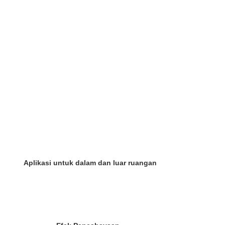
Aplikasi untuk dalam dan luar ruangan