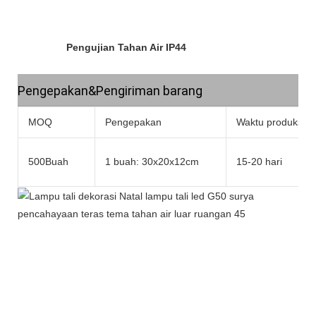
Pengujian Tahan Air IP44
Pengepakan&Pengiriman barang
MOQ
Pengepakan
Waktu produksi
500Buah
1 buah: 30x20x12cm
15-20 hari