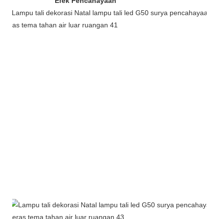
Efek Pencahayaan