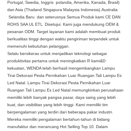
Portugal, Swedia, Inggris polandia, Amerika, Kanada, Brasil)
dan Asia (Thailand Singapura Malaysia Indonesia).Australia
Selandia Baru dan seterusnya Semua Produk kami CE DAN
ROHS SAA UL ETL Disetujui. Kami juga mendukung OEM &
pesanan ODM. Target layanan kami adalah membuat produk
berkualitas tinggi dengan waktu pengiriman terpendek untuk
memenuhi kebutuhan pelanggan.
Selalu bersikeras untuk menjadikan teknologi sebagai
produktivitas pertama untuk meningkatkan R kami&D
kekuatan, WENDA telah berhasil mengembangkan Lampu
Tirai Dekorasi Pesta Pernikahan Luar Ruangan Tali Lampu Es
Led Natal. Lampu Tirai Dekorasi Pesta Pernikahan Luar
Ruangan Tali Lampu Es Led Natal memungkinkan perusahaan
memiliki lebih banyak pangsa pasar, daya saing yang lebih
kuat, dan visibilitas yang lebih tinggi. Kami memiliki tim
berpengalaman yang terdiri dari beberapa pakar industri.
Mereka memiliki pengalaman bertahun-tahun di bidang
manufaktur dan merancang Hot Selling Top 10. Dalam