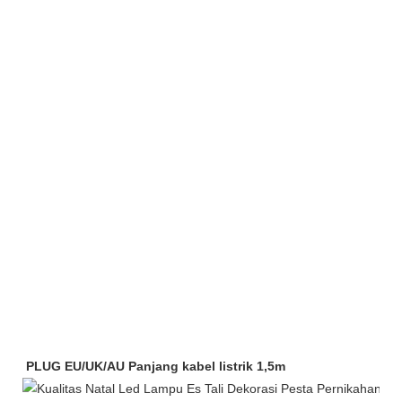
PLUG EU/UK/AU Panjang kabel listrik 1,5m