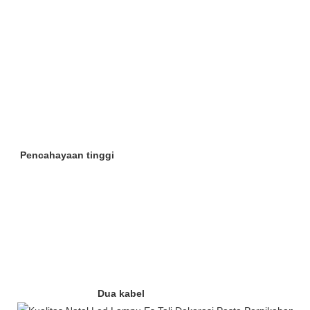
Pencahayaan tinggi
Dua kabel