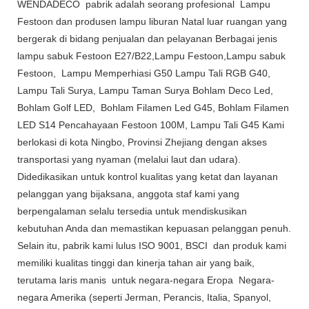
WENDADECO pabrik adalah seorang profesional Lampu
Festoon dan produsen lampu liburan Natal luar ruangan yang
bergerak di bidang penjualan dan pelayanan Berbagai jenis
lampu sabuk Festoon E27/B22,Lampu Festoon,Lampu sabuk
Festoon, Lampu Memperhiasi G50 Lampu Tali RGB G40,
Lampu Tali Surya, Lampu Taman Surya Bohlam Deco Led,
Bohlam Golf LED, Bohlam Filamen Led G45, Bohlam Filamen
LED S14 Pencahayaan Festoon 100M, Lampu Tali G45 Kami
berlokasi di kota Ningbo, Provinsi Zhejiang dengan akses
transportasi yang nyaman (melalui laut dan udara).
Didedikasikan untuk kontrol kualitas yang ketat dan layanan
pelanggan yang bijaksana, anggota staf kami yang
berpengalaman selalu tersedia untuk mendiskusikan
kebutuhan Anda dan memastikan kepuasan pelanggan penuh.
Selain itu, pabrik kami lulus ISO 9001, BSCI dan produk kami
memiliki kualitas tinggi dan kinerja tahan air yang baik,
terutama laris manis untuk negara-negara Eropa Negara-
negara Amerika (seperti Jerman, Perancis, Italia, Spanyol,