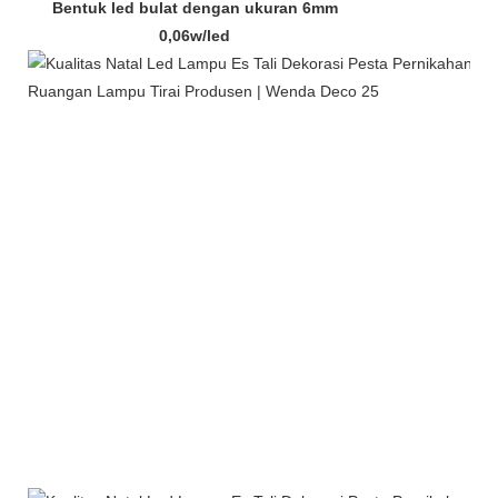
Bentuk led bulat dengan ukuran 6mm
0,06w/led