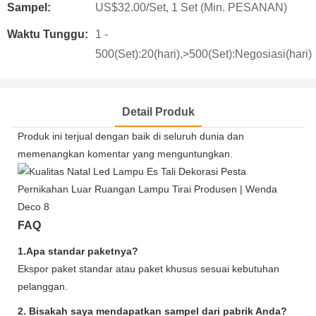
Sampel:
US$32.00/Set, 1 Set (Min. PESANAN)
Waktu Tunggu:
1 -
500(Set):20(hari),>500(Set):Negosiasi(hari)
Detail Produk
Produk ini terjual dengan baik di seluruh dunia dan
memenangkan komentar yang menguntungkan.
FAQ
1.Apa standar paketnya?
Ekspor paket standar atau paket khusus sesuai kebutuhan
pelanggan.
2. Bisakah saya mendapatkan sampel dari pabrik Anda?