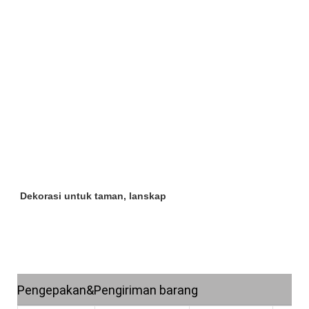
Dekorasi untuk taman, lanskap
Pengepakan&Pengiriman barang