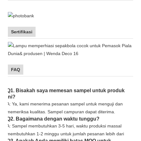
Sertifikasi
FAQ
Q1. Bisakah saya memesan sampel untuk produk
ini?
A: Ya, kami menerima pesanan sampel untuk menguji dan
memeriksa kualitas. Sampel campuran dapat diterima.
Q2. Bagaimana dengan waktu tunggu?
A: Sampel membutuhkan 3-5 hari, waktu produksi massal
membutuhkan 1-2 minggu untuk jumlah pesanan lebih dari
Q3. Apakah Anda memiliki batas MOQ untuk