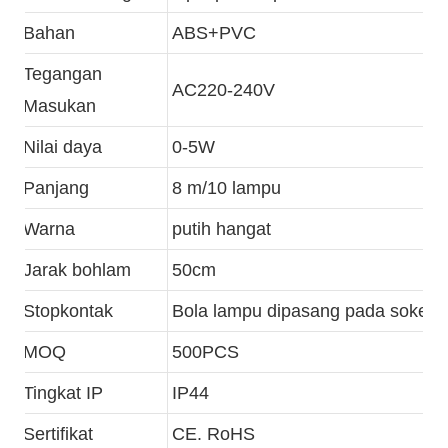
Bahan
ABS+PVC
Tegangan
AC220-240V
Masukan
Nilai daya
0-5W
Panjang
8 m/10 lampu
Warna
putih hangat
Jarak bohlam
50cm
Stopkontak
Bola lampu dipasang pada soket
MOQ
500PCS
Tingkat IP
IP44
Sertifikat
CE. RoHS