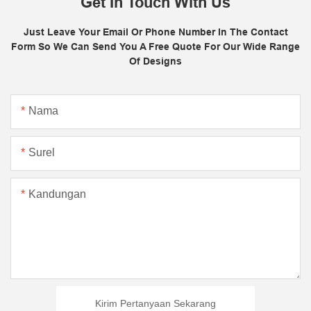
Get In Touch With Us
Just Leave Your Email Or Phone Number In The Contact
Form So We Can Send You A Free Quote For Our Wide Range
Of Designs
Nama
Surel
Kandungan
Kirim Pertanyaan Sekarang