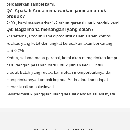
berdasarkan sampel kami.
Q7: Apakah Anda menawarkan jaminan untuk
produk?
A: Ya, kami menawarkan
1
-
2
tahun garansi untuk produk kami.
Q8: Bagaimana menangani yang salah?
A: Pertama, Produk kami diproduksi dalam sistem kontrol
kualitas yang ketat dan tingkat kerusakan akan berkurang
dari 0,2%.
Kedua, selama masa garansi, kami akan mengirimkan lampu
baru dengan pesanan baru untuk jumlah kecil. Untuk
produk batch yang rusak, kami akan memperbaikinya dan
mengirimkannya kembali kepada Anda atau kami dapat
mendiskusikan solusinya i
Saya
termasuk panggilan ulang sesuai dengan situasi nyata.