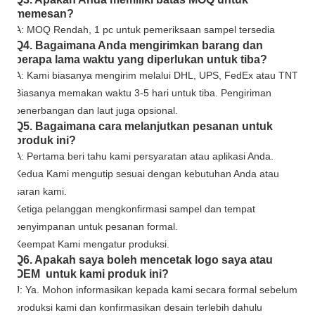
memesan?
A: MOQ Rendah, 1 pc untuk pemeriksaan sampel tersedia
Q4. Bagaimana Anda mengirimkan barang dan
berapa lama waktu yang diperlukan untuk tiba?
A: Kami biasanya mengirim melalui DHL, UPS, FedEx atau TNT.
Biasanya memakan waktu 3-5 hari untuk tiba. Pengiriman
penerbangan dan laut juga opsional.
Q5. Bagaimana cara melanjutkan pesanan untuk
produk ini?
A: Pertama beri tahu kami persyaratan atau aplikasi Anda.
Kedua Kami mengutip sesuai dengan kebutuhan Anda atau
saran kami.
Ketiga pelanggan mengkonfirmasi sampel dan tempat
penyimpanan untuk pesanan formal.
Keempat Kami mengatur produksi.
Q6. Apakah saya boleh mencetak logo saya atau
OEM untuk kami produk ini?
J: Ya. Mohon informasikan kepada kami secara formal sebelum
produksi kami dan konfirmasikan desain terlebih dahulu