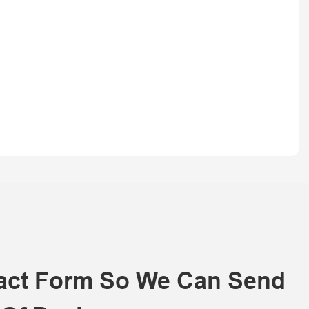
tact Form So We Can Send