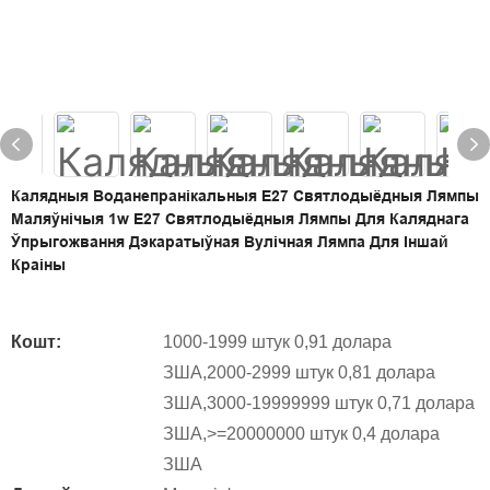
Калядныя Воданепранікальныя E27 Святлодыёдныя Лямпы
Маляўнічыя 1w E27 Святлодыёдныя Лямпы Для Каляднага
Ўпрыгожвання Дэкаратыўная Вулічная Лямпа Для Іншай
Краіны
Кошт:
1000-1999 штук 0,91 долара
ЗША,2000-2999 штук 0,81 долара
ЗША,3000-19999999 штук 0,71 долара
ЗША,>=20000000 штук 0,4 долара
ЗША