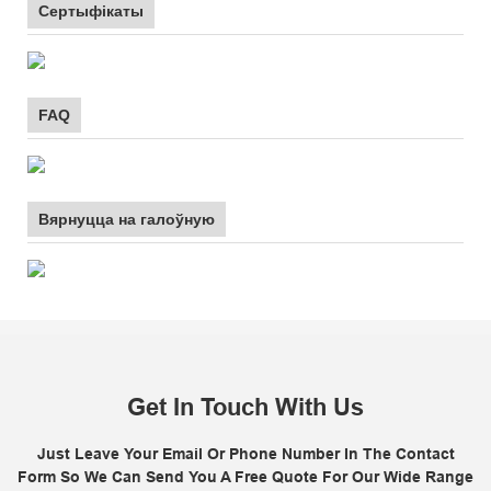
Сертыфікаты
FAQ
Вярнуцца на галоўную
Get In Touch With Us
Just Leave Your Email Or Phone Number In The Contact
Form So We Can Send You A Free Quote For Our Wide Range