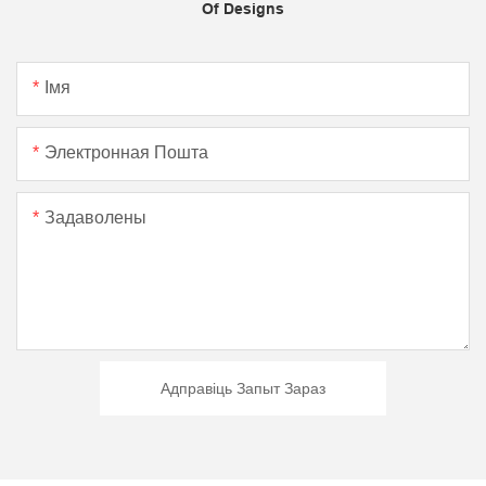
Of Designs
Імя
Электронная Пошта
Задаволены
Адправіць Запыт Зараз